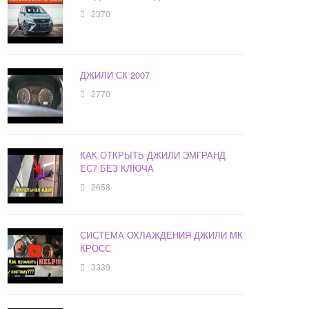
2370
ДЖИЛИ СК 2007
2770
КАК ОТКРЫТЬ ДЖИЛИ ЭМГРАНД
ЕС7 БЕЗ КЛЮЧА
2658
СИСТЕМА ОХЛАЖДЕНИЯ ДЖИЛИ МК
КРОСС
3339