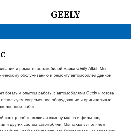
GEELY
АС
ивании и ремонте автомобилей марки Geely Atlas. Мы
ехническому обслуживанию и ремонту автомобилей данной
т богатым опытом работы с автомобилями Geely и готова
ы используем современное оборудование и оригинальные
выполненных работ.
й спектр работ, включая замену масла и фильтров,
ссии и других систем автомобиля. Мы также выполняем
томобиля, чтобы обеспечить его безопасность и исправную