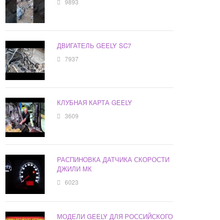
9893
ДВИГАТЕЛЬ GEELY SC7
7937
КЛУБНАЯ КАРТА GEELY
3609
РАСПИНОВКА ДАТЧИКА СКОРОСТИ
ДЖИЛИ МК
6023
МОДЕЛИ GEELY ДЛЯ РОССИЙСКОГО