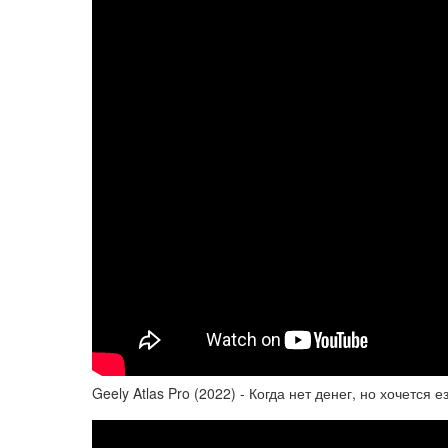
Geely Atlas Pro (2022) - Когда нет денег, но хочется е