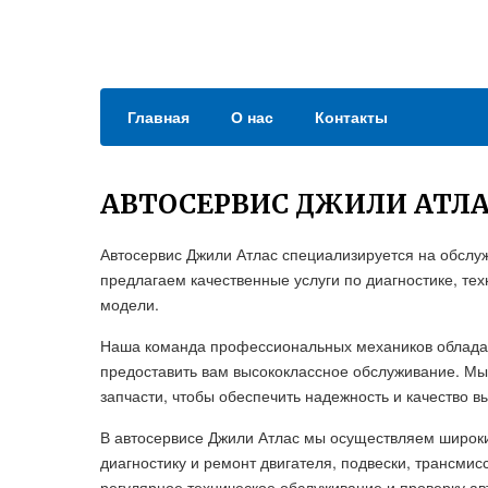
Главная
О нас
Контакты
АВТОСЕРВИС ДЖИЛИ АТЛ
Автосервис Джили Атлас специализируется на обслуж
предлагаем качественные услуги по диагностике, т
модели.
Наша команда профессиональных механиков обладае
предоставить вам высококлассное обслуживание. М
запчасти, чтобы обеспечить надежность и качество 
В автосервисе Джили Атлас мы осуществляем широки
диагностику и ремонт двигателя, подвески, трансми
регулярное техническое обслуживание и проверку ав