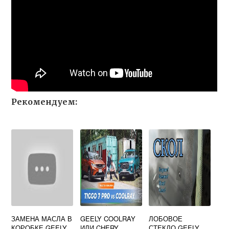
Рекомендуем:
ЗАМЕНА МАСЛА В
GEELY COOLRAY
ЛОБОВОЕ
КОРОБКЕ GEELY
ИЛИ CHERY
СТЕКЛО GEELY