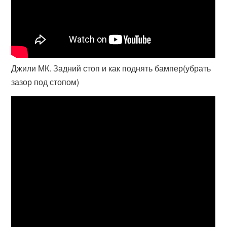
Джили МК. Задний стоп и как поднять бампер(убрать
зазор под стопом)