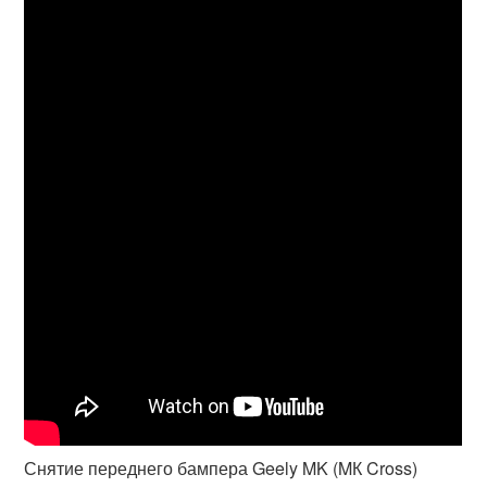
Снятие переднего бампера Geely MK (MК Cross)