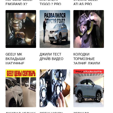
EMGRAND X7
TIGGO 7 PRO
ATLAS PRO
GEELY MK
ДЖИЛИ ТЕСТ
КОЛОДКИ
ВКЛАДЫШИ
ДРАЙВ ВИДЕО
ТОРМОЗНЫЕ
ШАТУННЫЕ
ЗАДНИЕ ДЖИЛИ
МК КРОСС
АРТИКУЛ