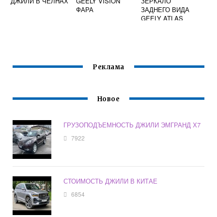
ДЖИЛИ В ЧЕЛНАХ
GEELY VISION
ЗЕРКАЛО
ФАРА
ЗАДНЕГО ВИДА
GEELY ATLAS
Реклама
Новое
ГРУЗОПОДЪЕМНОСТЬ ДЖИЛИ ЭМГРАНД Х7
7922
СТОИМОСТЬ ДЖИЛИ В КИТАЕ
6854