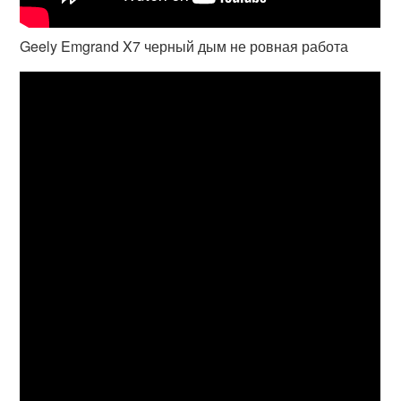
Geely Emgrand X7 черный дым не ровная работа