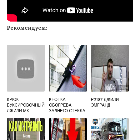
Рекомендуем:
КРЮК
КНОПКА
P2187 ДЖИЛИ
БУКСИРОВОЧНЫЙ
ОБОГРЕВА
ЭМГРАНД
ДЖИЛИ МК
ЗАДНЕГО СТЕКЛА
ДЖИЛИ МК КРОСС
АРТИКУЛ