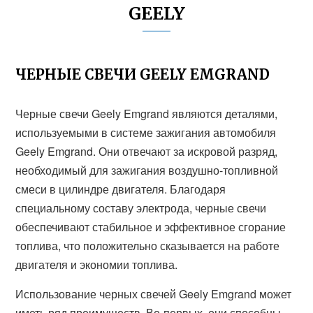
GEELY
ЧЕРНЫЕ СВЕЧИ GEELY EMGRAND
Черные свечи Geely Emgrand являются деталями,
используемыми в системе зажигания автомобиля
Geely Emgrand. Они отвечают за искровой разряд,
необходимый для зажигания воздушно-топливной
смеси в цилиндре двигателя. Благодаря
специальному составу электрода, черные свечи
обеспечивают стабильное и эффективное сгорание
топлива, что положительно сказывается на работе
двигателя и экономии топлива.
Использование черных свечей Geely Emgrand может
иметь ряд преимуществ. Во-первых, они способны