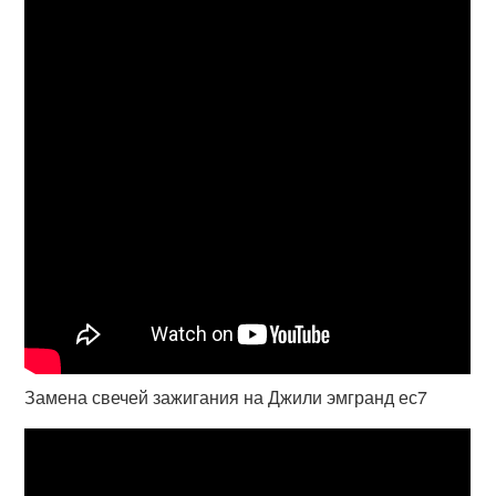
Замена свечей зажигания на Джили эмгранд ес7