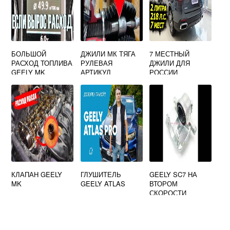
БОЛЬШОЙ
ДЖИЛИ МК ТЯГА
7 МЕСТНЫЙ
РАСХОД ТОПЛИВА
РУЛЕВАЯ
ДЖИЛИ ДЛЯ
GEELY MK
АРТИКУЛ
РОССИИ
КЛАПАН GEELY
ГЛУШИТЕЛЬ
GEELY SC7 НА
MK
GEELY ATLAS
ВТОРОМ
СКОРОСТИ
КИДАЕТ