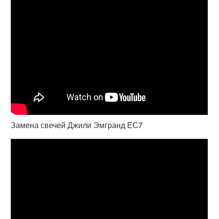
Замена свечей Джили Эмгранд ЕС7