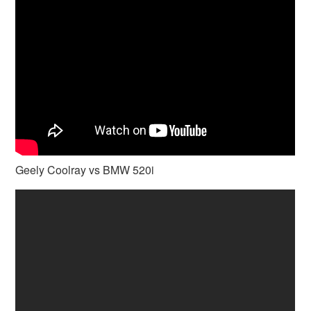
Geely Coolray vs BMW 520i