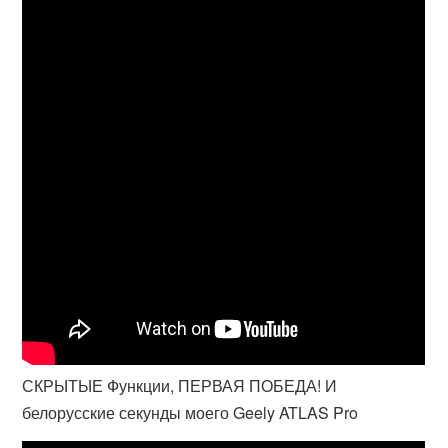
СКРЫТЫЕ Функции, ПЕРВАЯ ПОБЕДА! И
белорусские секунды моего Geely ATLAS Pro