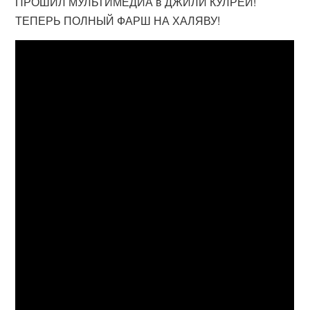
ПРОШИЛ МУЛЬТИМЕДИА в ДЖИЛИ КУЛРЕЙ!
ТЕПЕРЬ ПОЛНЫЙ ФАРШ НА ХАЛЯВУ!