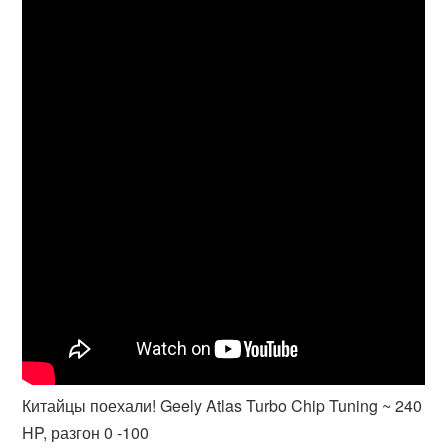
Китайцы поехали! Geely Atlas Turbo Chip Tuning ~ 240
HP, разгон 0 -100