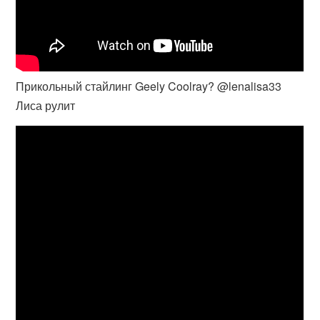
Прикольный стайлинг Geely Coolray? @lenalisa33
Лиса рулит