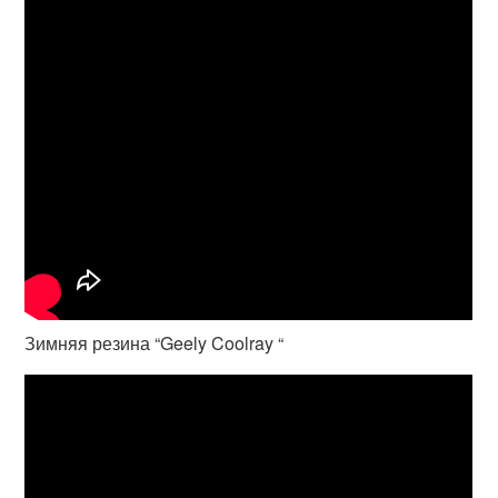
Зимняя резина “Geely Coolray “