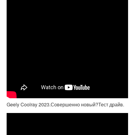
Geely Coolray 2023.Совершенно новый?Тест драйв.