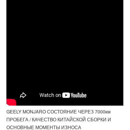
GEELY MONJARO СОСТОЯНИЕ ЧЕРЕЗ 7000км
ПРОБЕГА / КАЧЕСТВО КИТАЙСКОЙ СБОРКИ И
ОСНОВНЫЕ МОМЕНТЫ ИЗНОСА