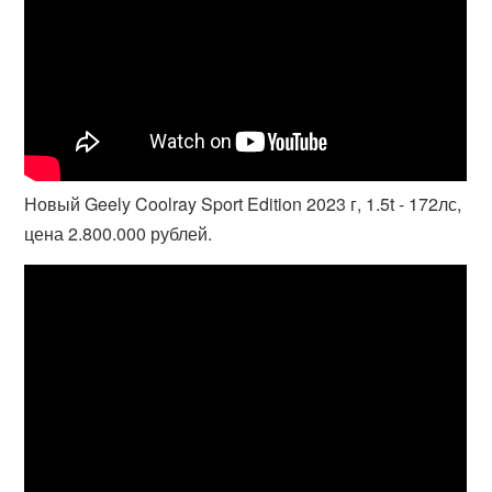
Новый Geely Coolray Sport Edition 2023 г, 1.5t - 172лс,
цена 2.800.000 рублей.