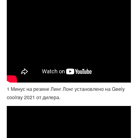
1 Минус на резине Линг Лонг установлено на Geely
coolray 2021 от дилера.