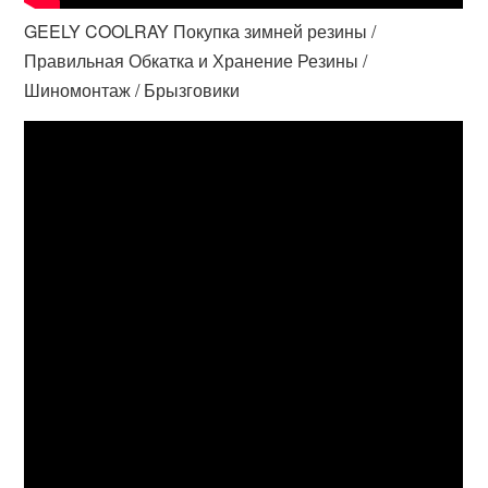
GEELY COOLRAY Покупка зимней резины /
Правильная Обкатка и Хранение Резины /
Шиномонтаж / Брызговики