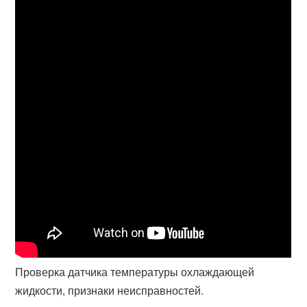
Проверка датчика температуры охлаждающей
жидкости, признаки неисправностей.