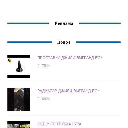
ЕС7 1.8
Реклама
Новое
ПРОСТАВКИ ДЖИЛИ ЭМГРАНД ЕС7
7544
РАДИАТОР ДЖИЛИ ЭМГРАНД ЕС7
6924
GEELY FC ТРУБКА ГУРА