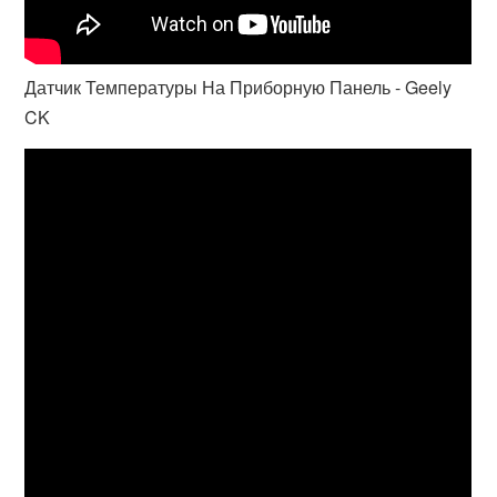
Датчик Температуры На Приборную Панель - Geely
CK