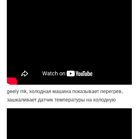
geely mk, холодная машина показывает перегрев,
зашкаливает датчик температуры на холодную