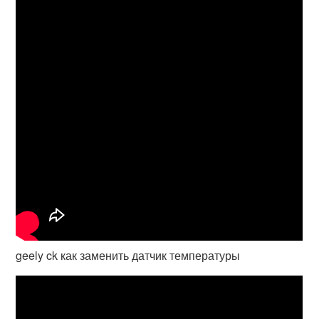
geely ck как заменить датчик температуры