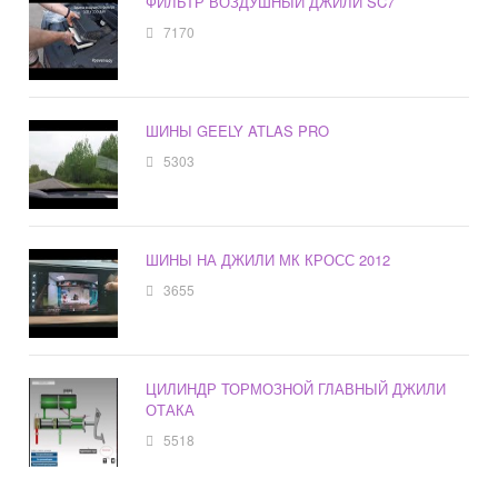
ФИЛЬТР ВОЗДУШНЫЙ ДЖИЛИ SC7
7170
ШИНЫ GEELY ATLAS PRO
5303
ШИНЫ НА ДЖИЛИ МК КРОСС 2012
3655
ЦИЛИНДР ТОРМОЗНОЙ ГЛАВНЫЙ ДЖИЛИ
ОТАКА
5518