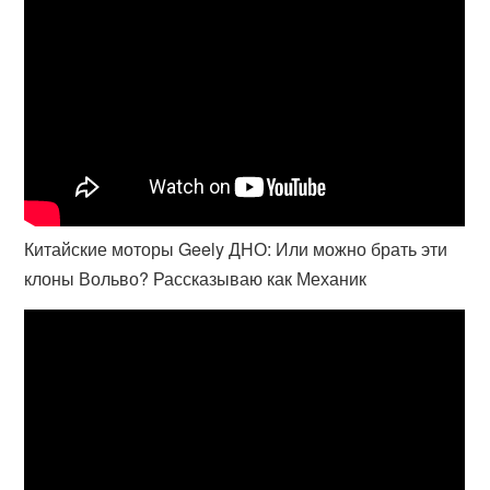
Китайские моторы Geely ДНО: Или можно брать эти
клоны Вольво? Рассказываю как Механик