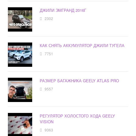
ДЖИЛИ ЭМГРАНД 2016Г
2302
КАК СНЯТЬ АККУМУЛЯТОР ДЖИЛИ ТУГЕЛА
7751
РАЗМЕР БАГАЖНИКА GEELY ATLAS PRO
9557
РЕГУЛЯТОР ХОЛОСТОГО ХОДА GEELY
VISION
9363