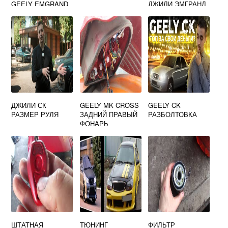
GEELY EMGRAND
ДЖИЛИ ЭМГРАНД
X7
ЕС7
ДЖИЛИ СК
GEELY MK CROSS
GEELY CK
РАЗМЕР РУЛЯ
ЗАДНИЙ ПРАВЫЙ
РАЗБОЛТОВКА
ФОНАРЬ
ШТАТНАЯ
ТЮНИНГ
ФИЛЬТР