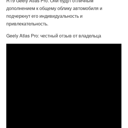
R19 Geely Atlas Pro. Они будут отличным
дополнением к общему облику автомобиля и
подчеркнут его индивидуальность и
привлекательность.
Geely Atlas Pro: честный отзыв от владельца