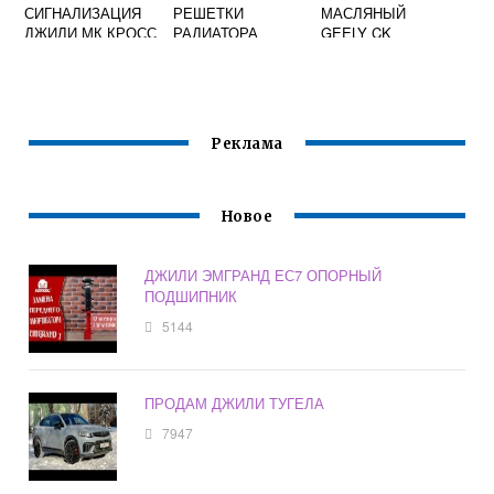
СИГНАЛИЗАЦИЯ
РЕШЕТКИ
МАСЛЯНЫЙ
ДЖИЛИ МК КРОСС
РАДИАТОРА
GEELY CK
ДЖИЛИ СК
Реклама
Новое
ДЖИЛИ ЭМГРАНД ЕС7 ОПОРНЫЙ
ПОДШИПНИК
5144
ПРОДАМ ДЖИЛИ ТУГЕЛА
7947