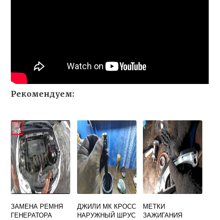
Рекомендуем:
ЗАМЕНА РЕМНЯ
ДЖИЛИ МК КРОСС
МЕТКИ
ГЕНЕРАТОРА
НАРУЖНЫЙ ШРУС
ЗАЖИГАНИЯ