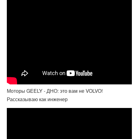
Моторы GEELY - ДНО: это вам не VOLVO!
Рассказываю как инженер