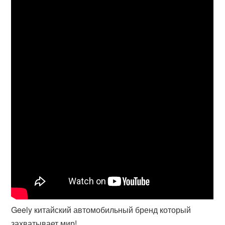
Geely китайский автомобильный бренд который
захватывает мир!