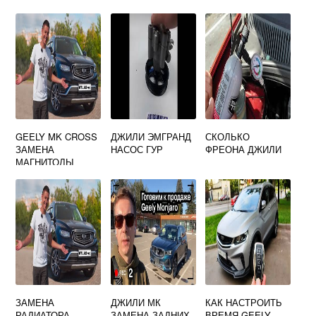
GEELY MK CROSS
ДЖИЛИ ЭМГРАНД
СКОЛЬКО
ЗАМЕНА
НАСОС ГУР
ФРЕОНА ДЖИЛИ
МАГНИТОЛЫ
ЗАМЕНА
ДЖИЛИ МК
КАК НАСТРОИТЬ
РАДИАТОРА
ЗАМЕНА ЗАДНИХ
ВРЕМЯ GEELY