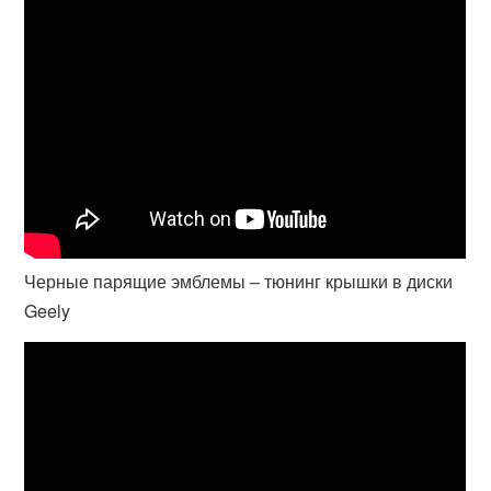
Черные парящие эмблемы – тюнинг крышки в диски
Geely