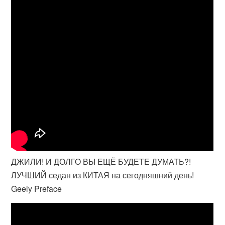
ДЖИЛИ! И ДОЛГО ВЫ ЕЩЁ БУДЕТЕ ДУМАТЬ?!
ЛУЧШИЙ седан из КИТАЯ на сегодняшний день!
Geely Preface