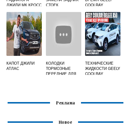
ДЖИЛИ МК КРОСС
СТОЕК
COOLRAY
КАПОТ ДЖИЛИ
КОЛОДКИ
ТЕХНИЧЕСКИЕ
АТЛАС
ТОРМОЗНЫЕ
ЖИДКОСТИ GEELY
ПЕРЕДНИЕ ДЛЯ
COOLRAY
GEELY EMGRAND
X7 NL4 1114000519
Реклама
Новое