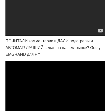
ПОЧИТАЛИ комментарии и ДАЛИ подогревы и
АВТОМАТ! ЛУЧШИЙ седан на нашем рынке? Geely
EMGRAND для РФ