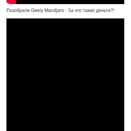
Разобрали Geely Mandjaro - За что такие деньги?!