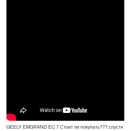
GEELY EMGRAND EC 7 Стоит ли покупать???.спустя