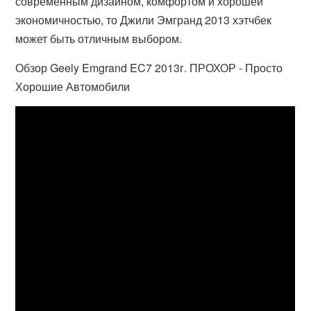
современным дизайном, комфортом и хорошей
экономичностью, то Джили Эмгранд 2013 хэтчбек
может быть отличным выбором.
Обзор Geely Emgrand EC7 2013г. ПРОХОР - Просто
Хорошие Автомобили