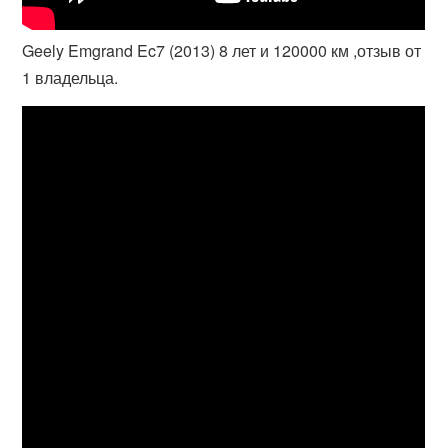
Geely Emgrand Ec7 (2013) 8 лет и 120000 км ,отзыв от
1 владельца.