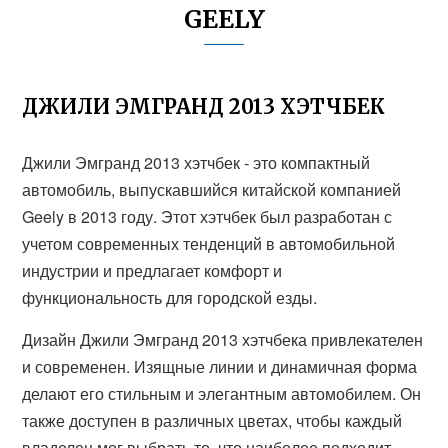
GEELY
ДЖИЛИ ЭМГРАНД 2013 ХЭТЧБЕК
Джили Эмгранд 2013 хэтчбек - это компактный
автомобиль, выпускавшийся китайской компанией
Geely в 2013 году. Этот хэтчбек был разработан с
учетом современных тенденций в автомобильной
индустрии и предлагает комфорт и
функциональность для городской езды.
Дизайн Джили Эмгранд 2013 хэтчбека привлекателен
и современен. Изящные линии и динамичная форма
делают его стильным и элегантным автомобилем. Он
также доступен в различных цветах, чтобы каждый
владелец мог выбрать то, что наиболее подходит