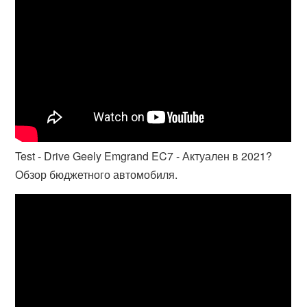
Test - Drive Geely Emgrand EC7 - Актуален в 2021?
Обзор бюджетного автомобиля.