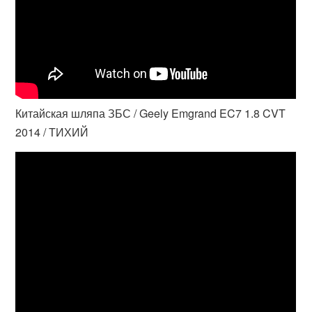
Китайская шляпа ЗБС / Geely Emgrand EC7 1.8 CVT
2014 / ТИХИЙ