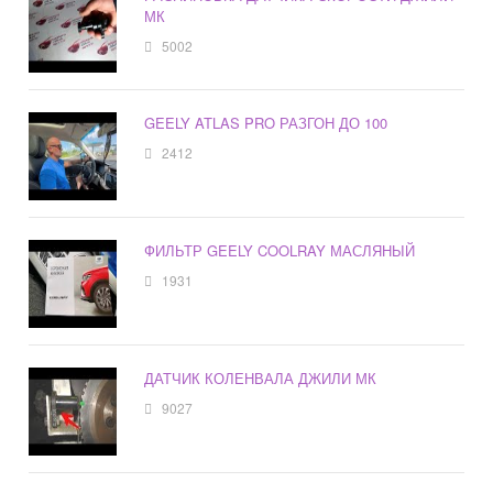
МК
5002
GEELY ATLAS PRO РАЗГОН ДО 100
2412
ФИЛЬТР GEELY COOLRAY МАСЛЯНЫЙ
1931
ДАТЧИК КОЛЕНВАЛА ДЖИЛИ МК
9027