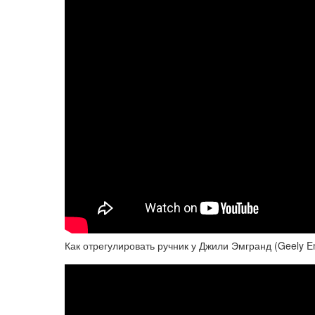
Как отрегулировать ручник у Джили Эмгранд (Geely 