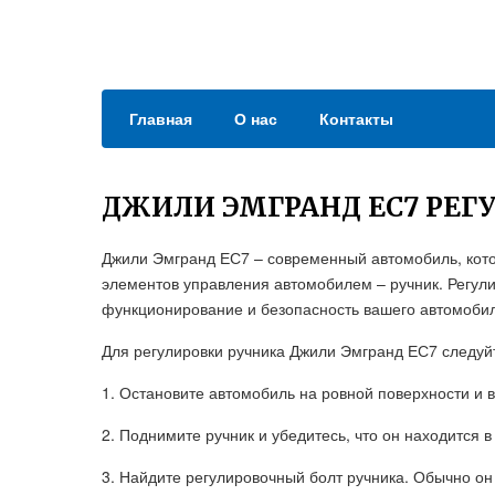
Главная
О нас
Контакты
ДЖИЛИ ЭМГРАНД ЕС7 РЕГ
Джили Эмгранд ЕС7 – современный автомобиль, кото
элементов управления автомобилем – ручник. Регули
функционирование и безопасность вашего автомоби
Для регулировки ручника Джили Эмгранд ЕС7 следуй
1. Остановите автомобиль на ровной поверхности и 
2. Поднимите ручник и убедитесь, что он находится 
3. Найдите регулировочный болт ручника. Обычно о