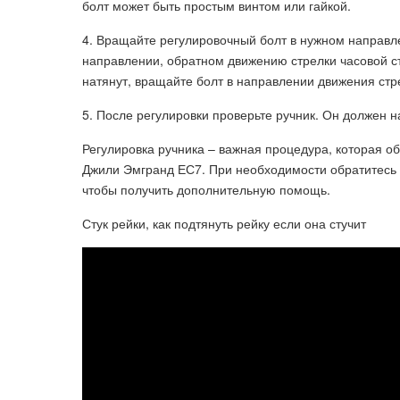
болт может быть простым винтом или гайкой.
4. Вращайте регулировочный болт в нужном направл
направлении, обратном движению стрелки часовой ст
натянут, вращайте болт в направлении движения стр
5. После регулировки проверьте ручник. Он должен н
Регулировка ручника – важная процедура, которая о
Джили Эмгранд ЕС7. При необходимости обратитесь к
чтобы получить дополнительную помощь.
Стук рейки, как подтянуть рейку если она стучит