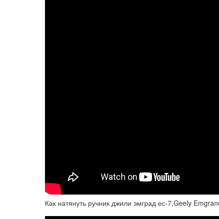
Как натянуть ручник джили эмград ес-7,Geely Emgran