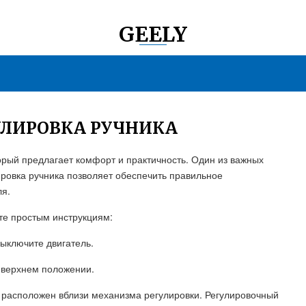
GEELY
УЛИРОВКА РУЧНИКА
рый предлагает комфорт и практичность. Один из важных
ровка ручника позволяет обеспечить правильное
ля.
те простым инструкциям:
выключите двигатель.
в верхнем положении.
н расположен вблизи механизма регулировки. Регулировочный