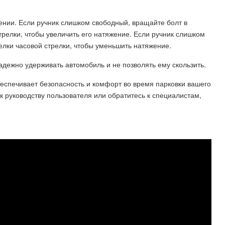
ении. Если ручник слишком свободный, вращайте болт в
релки, чтобы увеличить его натяжение. Если ручник слишком
елки часовой стрелки, чтобы уменьшить натяжение.
адежно удерживать автомобиль и не позволять ему скользить.
беспечивает безопасность и комфорт во время парковки вашего
 руководству пользователя или обратитесь к специалистам,