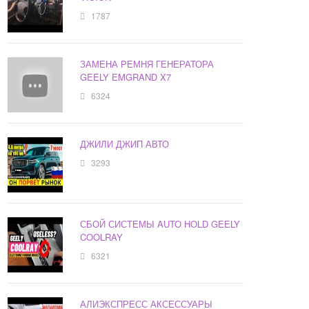
1787
ЗАМЕНА РЕМНЯ ГЕНЕРАТОРА
GEELY EMGRAND X7
6324
ДЖИЛИ ДЖИП АВТО
3293
СБОЙ СИСТЕМЫ AUTO HOLD GEELY
COOLRAY
6321
АЛИЭКСПРЕСС АКСЕССУАРЫ