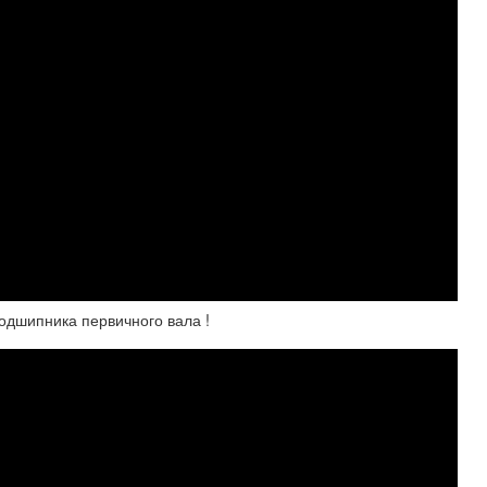
одшипника первичного вала !