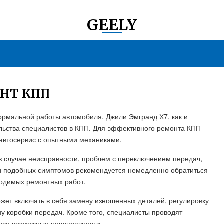
GEELY
НТ КПП
рмальной работы автомобиля. Джили Эмгранд Х7, как и
ельства специалистов в КПП. Для эффективного ремонта КПП
автосервис с опытными механиками.
 случае неисправности, проблем с переключением передач,
ии подобных симптомов рекомендуется немедленно обратиться
ходимых ремонтных работ.
ет включать в себя замену изношенных деталей, регулировку
у коробки передач. Кроме того, специалисты проводят
 все возможные неисправности.