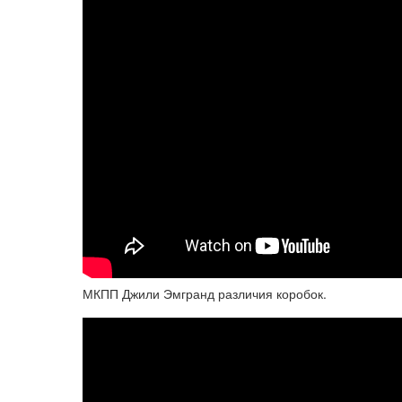
МКПП Джили Эмгранд различия коробок.