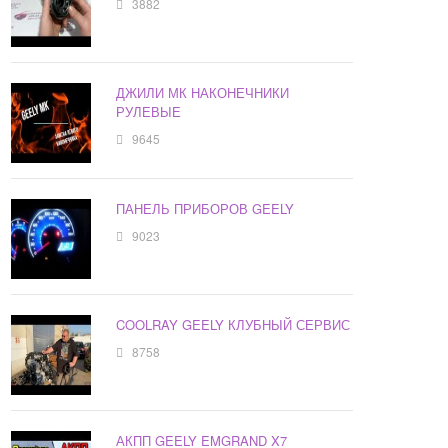
3882
ДЖИЛИ МК НАКОНЕЧНИКИ
РУЛЕВЫЕ
9645
ПАНЕЛЬ ПРИБОРОВ GEELY
9023
COOLRAY GEELY КЛУБНЫЙ СЕРВИС
8758
АКПП GEELY EMGRAND X7