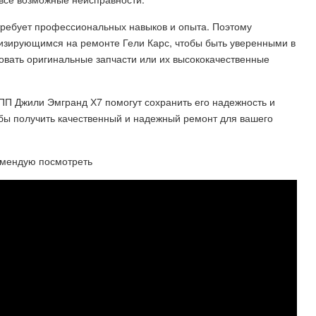
требует профессиональных навыков и опыта. Поэтому
изирующимся на ремонте Гели Карс, чтобы быть уверенными в
овать оригинальные запчасти или их высококачественные
ПП Джили Эмгранд Х7 помогут сохранить его надежность и
бы получить качественный и надежный ремонт для вашего
омендую посмотреть