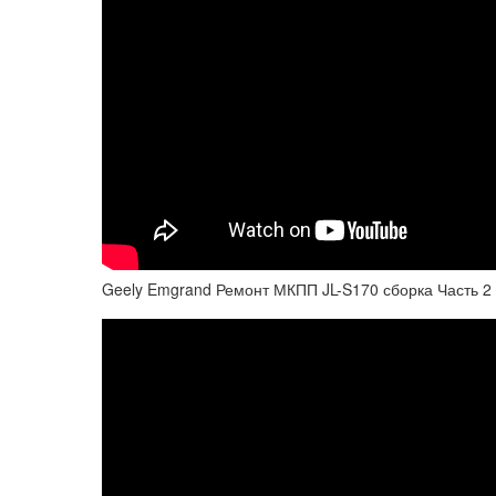
Geely Emgrand Ремонт МКПП JL-S170 сборка Часть 2