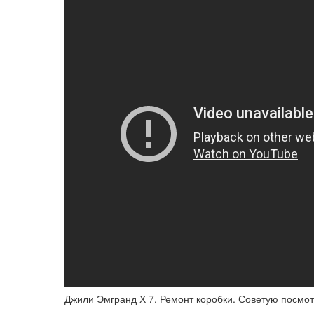
Джили Эмгранд Х 7. Ремонт коробки. Советую посмот