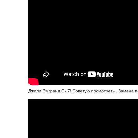
Джили Эмгранд Ск 7! Советую посмотреть . Замена п