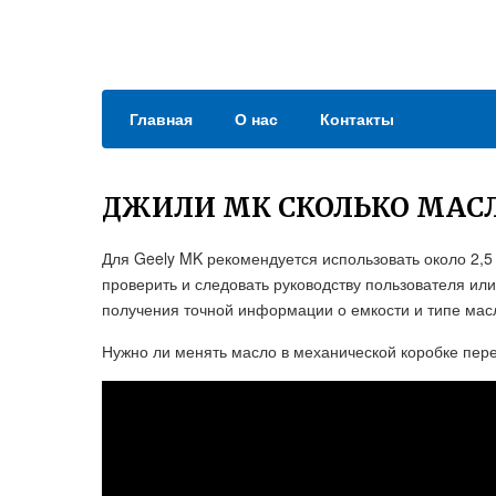
Главная
О нас
Контакты
ДЖИЛИ МК СКОЛЬКО МАСЛ
Для Geely MK рекомендуется использовать около 2,5
проверить и следовать руководству пользователя ил
получения точной информации о емкости и типе мас
Нужно ли менять масло в механической коробке пер