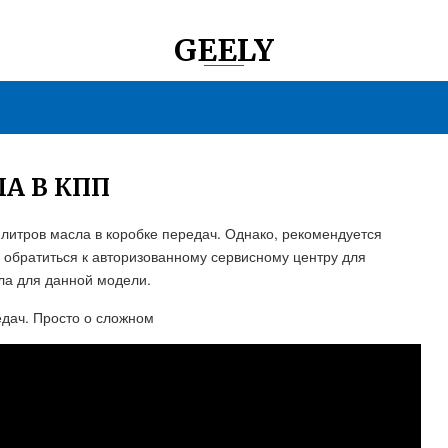
GEELY
А В КПП
 литров масла в коробке передач. Однако, рекомендуется
и обратиться к авторизованному сервисному центру для
ла для данной модели.
едач. Просто о сложном