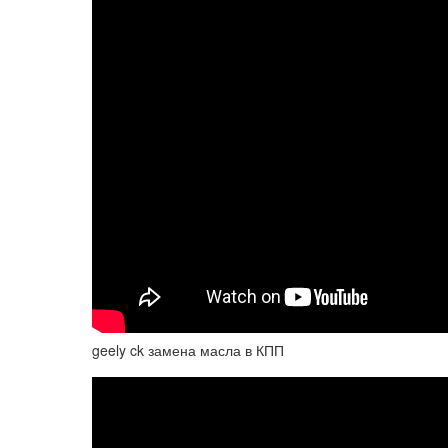
geely ck замена масла в КПП