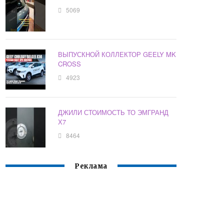
5069
ВЫПУСКНОЙ КОЛЛЕКТОР GEELY MK
CROSS
4923
ДЖИЛИ СТОИМОСТЬ ТО ЭМГРАНД
Х7
8464
Реклама