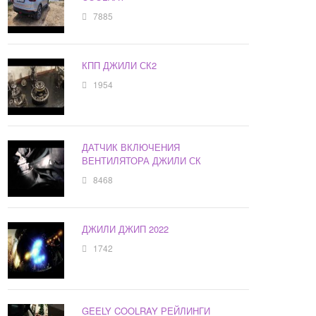
7885
КПП ДЖИЛИ СК2
1954
ДАТЧИК ВКЛЮЧЕНИЯ
ВЕНТИЛЯТОРА ДЖИЛИ СК
8468
ДЖИЛИ ДЖИП 2022
1742
GEELY COOLRAY РЕЙЛИНГИ