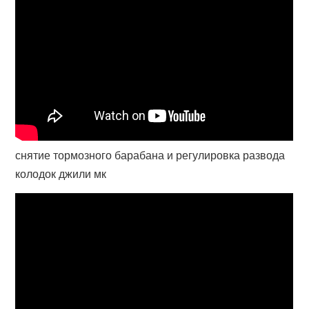
снятие тормозного барабана и регулировка развода
колодок джили мк