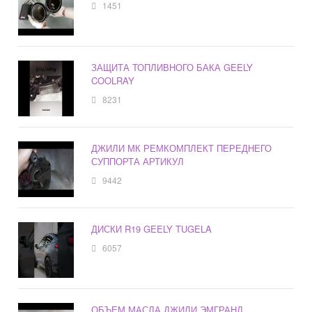
1451
ЗАЩИТА ТОПЛИВНОГО БАКА GEELY
COOLRAY
8231
ДЖИЛИ МК РЕМКОМПЛЕКТ ПЕРЕДНЕГО
СУППОРТА АРТИКУЛ
9442
ДИСКИ R19 GEELY TUGELA
6057
ОБЪЕМ МАСЛА ДЖИЛИ ЭМГРАНД