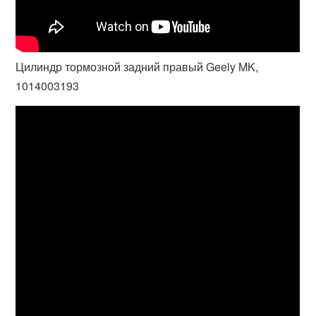
Цилиндр тормозной задний правый Geely MK,
1014003193