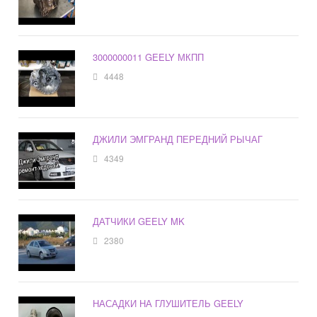
3000000011 GEELY МКПП
4448
ДЖИЛИ ЭМГРАНД ПЕРЕДНИЙ РЫЧАГ
4349
ДАТЧИКИ GEELY MK
2380
НАСАДКИ НА ГЛУШИТЕЛЬ GEELY