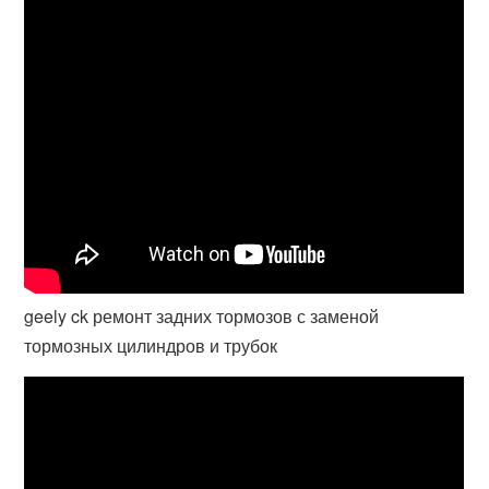
geely ck ремонт задних тормозов с заменой
тормозных цилиндров и трубок