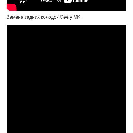
Замена задних колодок Geely MK.