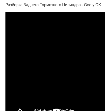
Разборка Заднего Тормозного Цилиндра - Geely CK