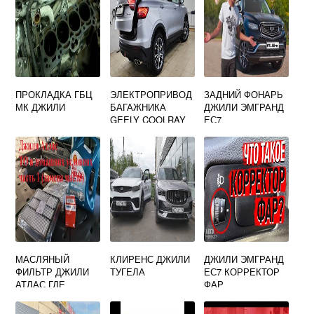
ПРОКЛАДКА ГБЦ
ЭЛЕКТРОПРИВОД
ЗАДНИЙ ФОНАРЬ
МК ДЖИЛИ
БАГАЖНИКА
ДЖИЛИ ЭМГРАНД
GEELY COOLRAY
ЕС7
МАСЛЯНЫЙ
КЛИРЕНС ДЖИЛИ
ДЖИЛИ ЭМГРАНД
ФИЛЬТР ДЖИЛИ
ТУГЕЛА
ЕС7 КОРРЕКТОР
АТЛАС ГДЕ
ФАР
НАХОДИТСЯ