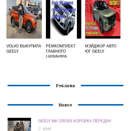
VOLVO ВЫКУПИЛА
РЕМКОМПЛЕКТ
МЭЙДЖОР АВТО
GEELY
ГЛАВНОГО
ЮГ GEELY
ЦИЛИНДРА
СЦЕПЛЕНИЯ
GEELY MK
Реклама
Новое
GEELY MK CROSS КОРОБКА ПЕРЕДАЧ
6549