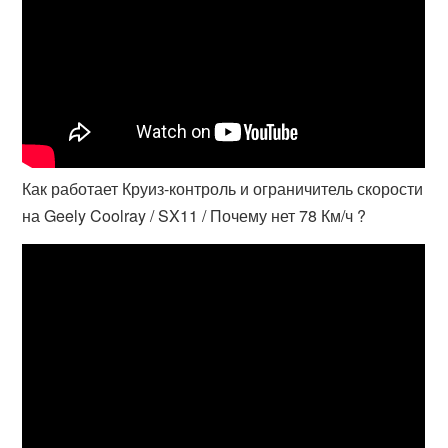
Как работает Круиз-контроль и ограничитель скорости
на Geely Coolray / SX11 / Почему нет 78 Км/ч ?