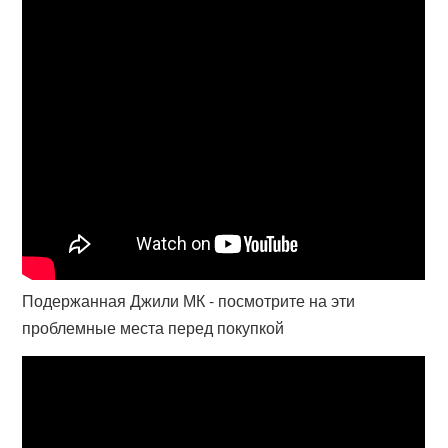
Подержанная Джили МК - посмотрите на эти
проблемные места перед покупкой