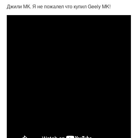
Джили МК. Я не пожалел что купил Geely MK!