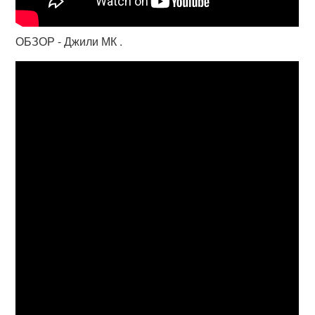
ОБЗОР - Джили МК .