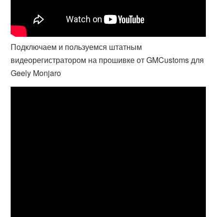
Подключаем и пользуемся штатным
видеорегистратором на прошивке от GMCustoms для
Geely Monjaro