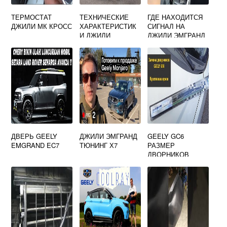
ТЕРМОСТАТ
ТЕХНИЧЕСКИЕ
ГДЕ НАХОДИТСЯ
ДЖИЛИ МК КРОСС
ХАРАКТЕРИСТИК
СИГНАЛ НА
И ДЖИЛИ
ДЖИЛИ ЭМГРАНД
КУЛРЕЙЛ 2022
ДВЕРЬ GEELY
ДЖИЛИ ЭМГРАНД
GEELY GC6
EMGRAND EC7
ТЮНИНГ Х7
РАЗМЕР
ДВОРНИКОВ