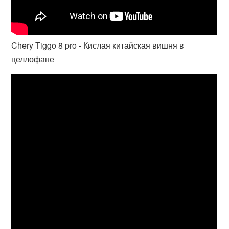
Chery Tiggo 8 pro - Кислая китайская вишня в
целлофане