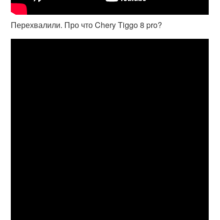
Перехвалили. Про что Chery Tiggo 8 pro?