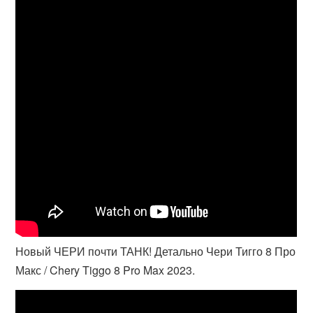
Новый ЧЕРИ почти ТАНК! Детально Чери Тигго 8 Про
Макс / Chery Tiggo 8 Pro Max 2023.