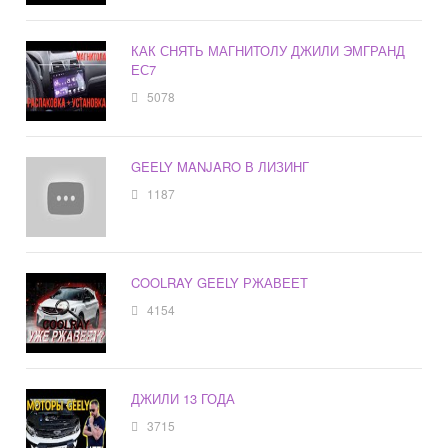
КАК СНЯТЬ МАГНИТОЛУ ДЖИЛИ ЭМГРАНД
ЕС7
5078
GEELY MANJARO В ЛИЗИНГ
1187
COOLRAY GEELY РЖАВЕЕТ
4154
ДЖИЛИ 13 ГОДА
3715