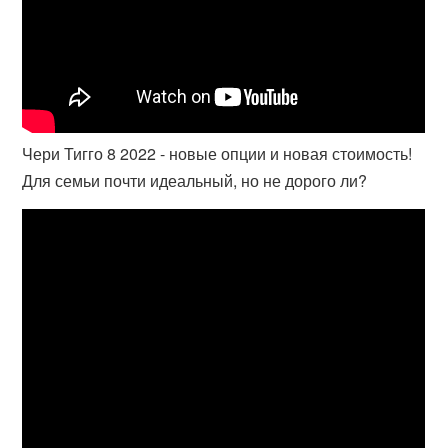
Чери Тигго 8 2022 - новые опции и новая стоимость!
Для семьи почти идеальный, но не дорого ли?