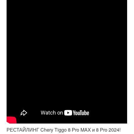
РЕСТАЙЛИНГ Chery Tiggo 8 Pro MAX и 8 Pro 2024!