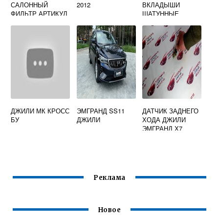
САЛОННЫЙ
2012
ВКЛАДЫШИ
ФИЛЬТР АРТИКУЛ
ШАТУННЫЕ
ДЖИЛИ МК КРОСС
ЭМГРАНД SS11
ДАТЧИК ЗАДНЕГО
БУ
ДЖИЛИ
ХОДА ДЖИЛИ
ЭМГРАНД Х7
АРТИКУЛ
3016007573
Реклама
Новое