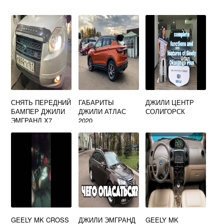
СНЯТЬ ПЕРЕДНИЙ
ГАБАРИТЫ
ДЖИЛИ ЦЕНТР
БАМПЕР ДЖИЛИ
ДЖИЛИ АТЛАС
СОЛИГОРСК
ЭМГРАНД Х7
2020
GEELY MK CROSS
ДЖИЛИ ЭМГРАНД
GEELY MK