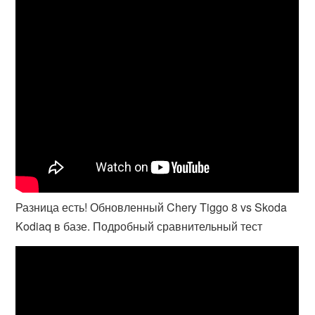
Разница есть! Обновленный Chery Tiggo 8 vs Skoda
Kodiaq в базе. Подробный сравнительный тест