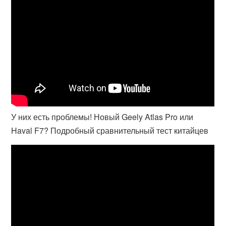
У них есть проблемы! Новый Geely Atlas Pro или
Haval F7? Подробный сравнительный тест китайцев