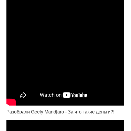
Разобрали Geely Mandjaro - За что такие деньги?!