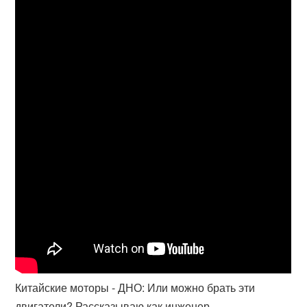
Китайские моторы - ДНО: Или можно брать эти
двигатели? Рассказываю как инженер