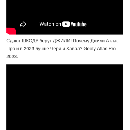
Сдают ШКОДУ берут ДЖИЛИ! Почему Джили Атлас
Про и в 2023 лучше Чери и Хавал? Geely Atlas Pro
2023.