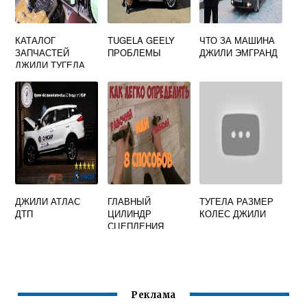
КАТАЛОГ
TUGELA GEELY
ЧТО ЗА МАШИНА
ЗАПЧАСТЕЙ
ПРОБЛЕМЫ
ДЖИЛИ ЭМГРАНД
ДЖИЛИ ТУГЕЛА
ДЖИЛИ АТЛАС
ГЛАВНЫЙ
ТУГЕЛА РАЗМЕР
ДТП
ЦИЛИНДР
КОЛЕС ДЖИЛИ
СЦЕПЛЕНИЯ
ДЖИЛИ МК КРОСС
Реклама