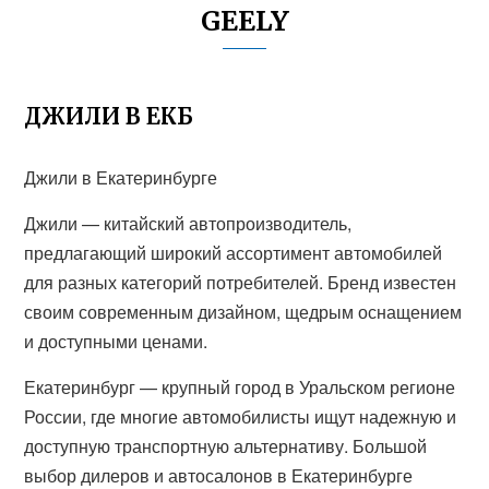
GEELY
ДЖИЛИ В ЕКБ
Джили в Екатеринбурге
Джили — китайский автопроизводитель,
предлагающий широкий ассортимент автомобилей
для разных категорий потребителей. Бренд известен
своим современным дизайном, щедрым оснащением
и доступными ценами.
Екатеринбург — крупный город в Уральском регионе
России, где многие автомобилисты ищут надежную и
доступную транспортную альтернативу. Большой
выбор дилеров и автосалонов в Екатеринбурге