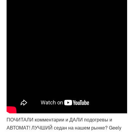
ПОЧИТАЛИ комментарии и ДАЛИ подогревы и
АВТОМАТ! ЛУЧШИЙ седан на нашем рынке? Geely