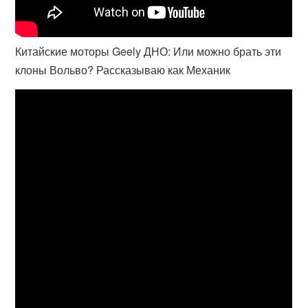
Китайские моторы Geely ДНО: Или можно брать эти
клоны Вольво? Рассказываю как Механик