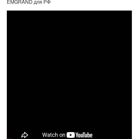
EMGRAND для РФ