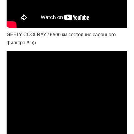
GEELY COOLRAY / 6500 км состояние салонного
фильтра!!! :)))