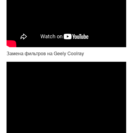
Замена фильтров на Geely Coolray