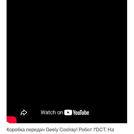
Коробка передач Geely Coolray! Робот 7DCT. На