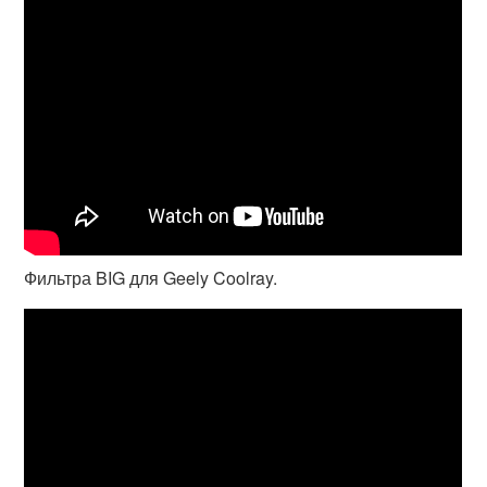
Фильтра BIG для Geely Coolray.