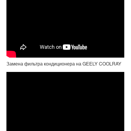
Замена фильтра кондиционера на GEELY COOLRAY