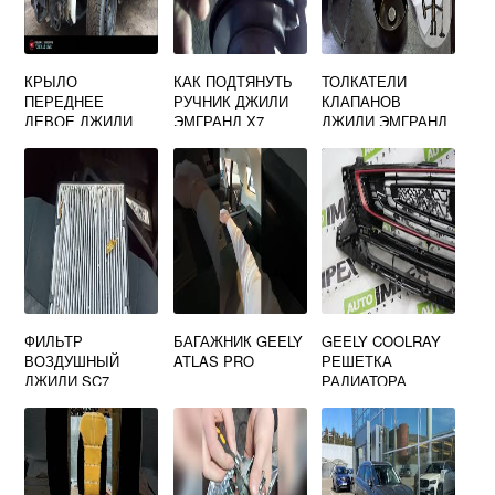
КРЫЛО
КАК ПОДТЯНУТЬ
ТОЛКАТЕЛИ
ПЕРЕДНЕЕ
РУЧНИК ДЖИЛИ
КЛАПАНОВ
ЛЕВОЕ ДЖИЛИ
ЭМГРАНД Х7
ДЖИЛИ ЭМГРАНД
МК КРОСС
ФИЛЬТР
БАГАЖНИК GEELY
GEELY COOLRAY
ВОЗДУШНЫЙ
ATLAS PRO
РЕШЕТКА
ДЖИЛИ SC7
РАДИАТОРА