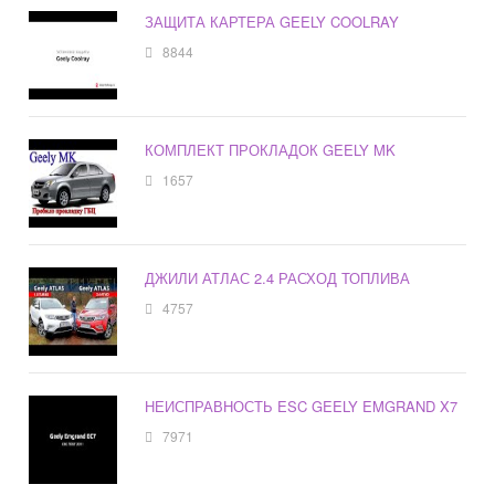
ЗАЩИТА КАРТЕРА GEELY COOLRAY
8844
КОМПЛЕКТ ПРОКЛАДОК GEELY MK
1657
ДЖИЛИ АТЛАС 2.4 РАСХОД ТОПЛИВА
4757
НЕИСПРАВНОСТЬ ESC GEELY EMGRAND X7
7971