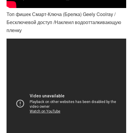
Топ фишек Смарт-Ключа (Брелка) Geely Coolray /
Бесключевой доступ /Наклеил водоотталкивающую
пленку