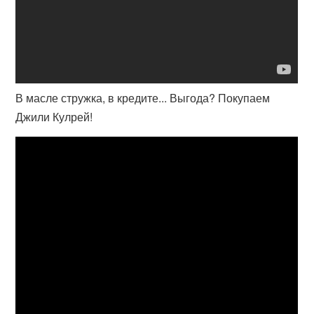
В масле стружка, в кредите... Выгода? Покупаем
Джили Кулрей!