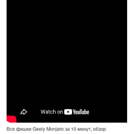
Все фишки Geely Monjaro за 10 минут, обзор