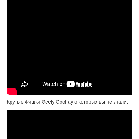
Крутые Фишки Geely Coolray о которых вы не знали.