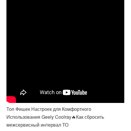
Топ Фишек Настроек для Комфортного
Использования Geely Coolray🔥Как сбросить
межсервисный интервал ТО