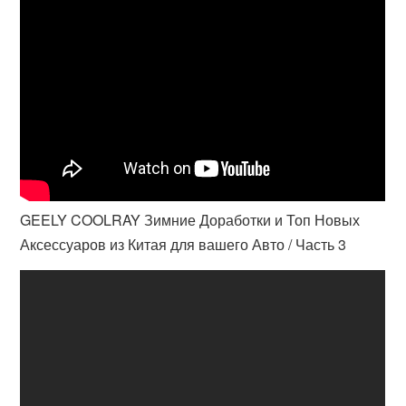
GEELY COOLRAY Зимние Доработки и Топ Новых
Аксессуаров из Китая для вашего Авто / Часть 3