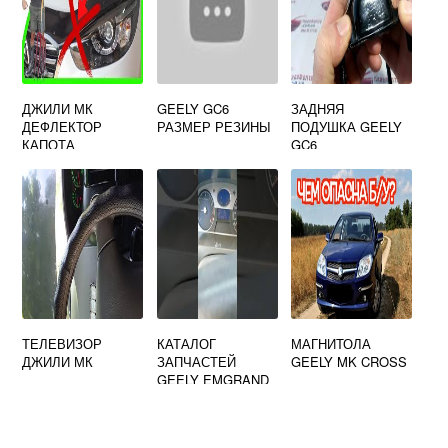
ДЖИЛИ МК
GEELY GC6
ЗАДНЯЯ
ДЕФЛЕКТОР
РАЗМЕР РЕЗИНЫ
ПОДУШКА GEELY
КАПОТА
GC6
ТЕЛЕВИЗОР
КАТАЛОГ
МАГНИТОЛА
ДЖИЛИ МК
ЗАПЧАСТЕЙ
GEELY MK CROSS
GEELY EMGRAND
FE 1