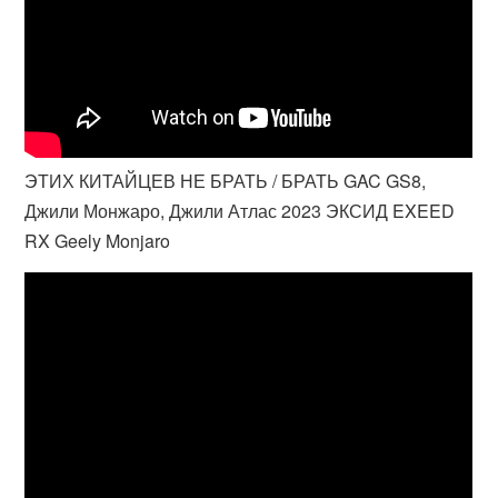
ЭТИХ КИТАЙЦЕВ НЕ БРАТЬ / БРАТЬ GAC GS8,
Джили Монжаро, Джили Атлас 2023 ЭКСИД EXEED
RX Geely Monjaro