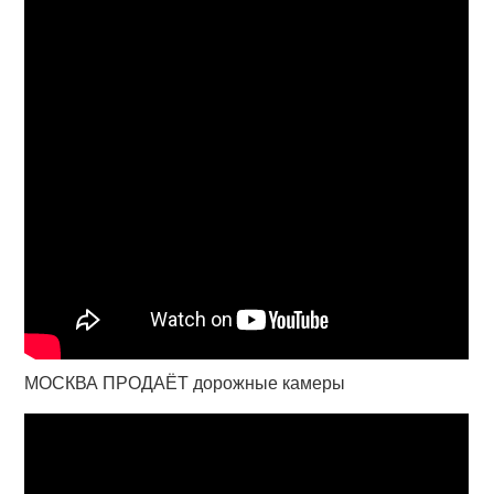
МОСКВА ПРОДАЁТ дорожные камеры