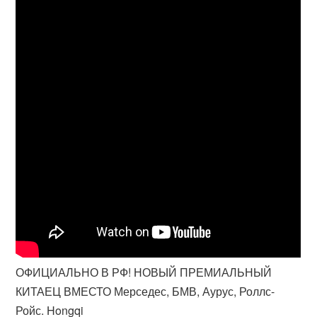
ОФИЦИАЛЬНО В РФ! НОВЫЙ ПРЕМИАЛЬНЫЙ
КИТАЕЦ ВМЕСТО Мерседес, БМВ, Аурус, Роллс-
Ройс. Hongqi