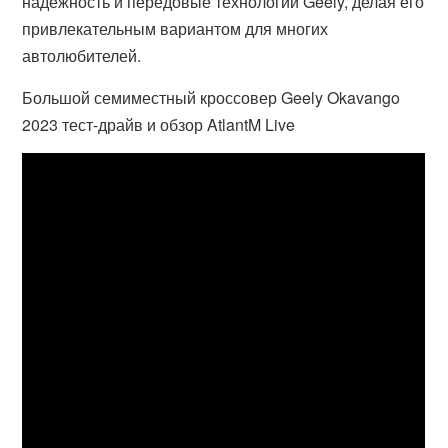
надежность и передовые технологии Geely, делая его
привлекательным вариантом для многих
автолюбителей.
Большой семиместный кроссовер Geely Okavango
2023 тест-драйв и обзор AtlantM Live