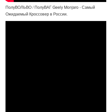
ПолуВОЛЬВО / ПолуВАГ Geely Monjaro - Самый
Ожидаемый Кроссовер в России.