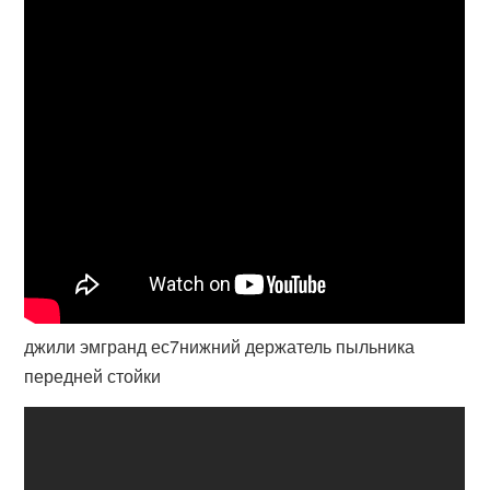
джили эмгранд ес7нижний держатель пыльника
передней стойки