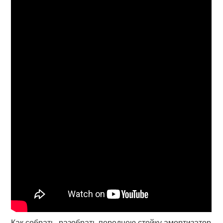
Как собрать, разобрать переднею стойку амортизатор