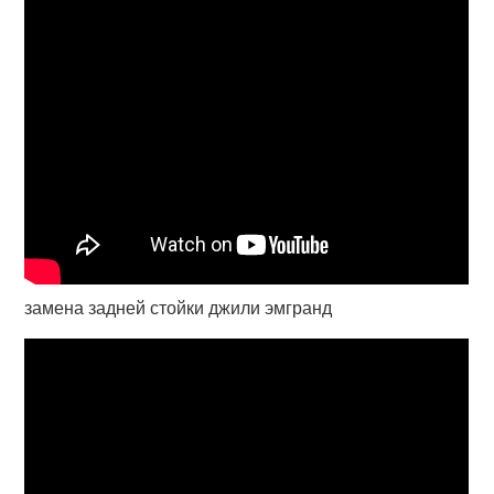
замена задней стойки джили эмгранд