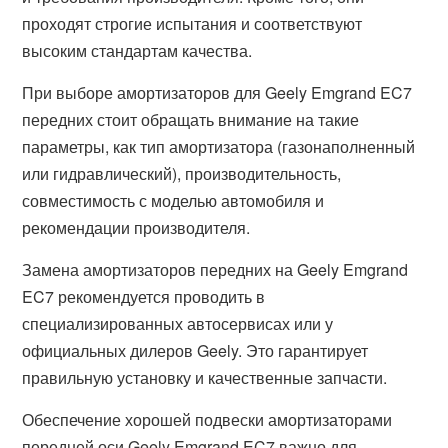
проходят строгие испытания и соответствуют
высоким стандартам качества.
При выборе амортизаторов для Geely Emgrand EC7
передних стоит обращать внимание на такие
параметры, как тип амортизатора (газонаполненный
или гидравлический), производительность,
совместимость с моделью автомобиля и
рекомендации производителя.
Замена амортизаторов передних на Geely Emgrand
EC7 рекомендуется проводить в
специализированных автосервисах или у
официальных дилеров Geely. Это гарантирует
правильную установку и качественные запчасти.
Обеспечение хорошей подвески амортизаторами
передней оси Geely Emgrand EC7 важно для