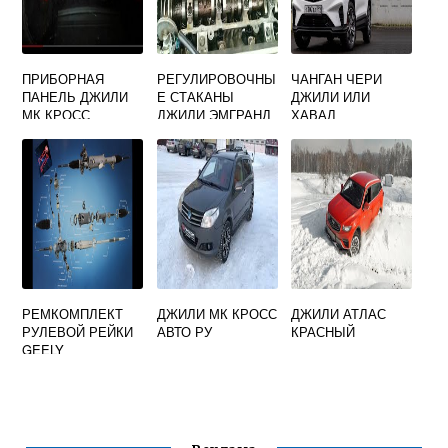
ПРИБОРНАЯ
РЕГУЛИРОВОЧНЫ
ЧАНГАН ЧЕРИ
ПАНЕЛЬ ДЖИЛИ
Е СТАКАНЫ
ДЖИЛИ ИЛИ
МК КРОСС
ДЖИЛИ ЭМГРАНД
ХАВАЛ
ОБОЗНАЧЕНИЯ
ЕС7
РЕМКОМПЛЕКТ
ДЖИЛИ МК КРОСС
ДЖИЛИ АТЛАС
РУЛЕВОЙ РЕЙКИ
АВТО РУ
КРАСНЫЙ
GEELY