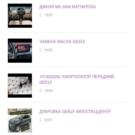
ДЖИЛИ МК 2008 МАГНИТОЛА
1895
ЗАМЕНА МАСЛА GEELY
9490
1014022250 АМОРТИЗАТОР ПЕРЕДНИЙ
GEELY
1899
ДУБРОВКА GEELY АВТОСПЕЦЦЕНТР
3061