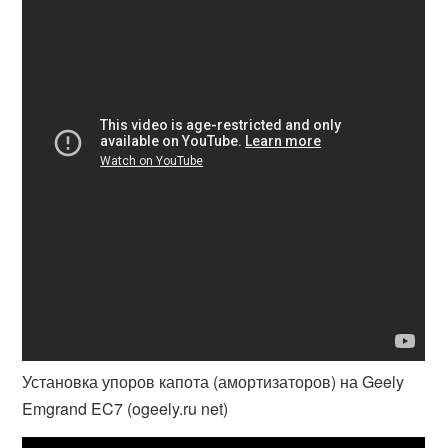
Установка упоров капота (амортизаторов) на Geely
Emgrand EC7 (ogeely.ru net)