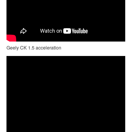
Geely CK 1.5 acceleration