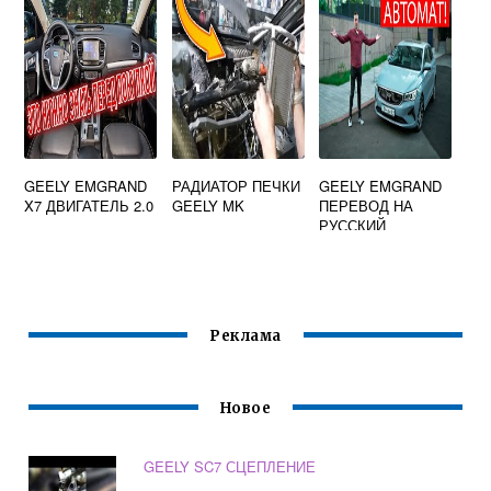
Х7
GEELY EMGRAND
РАДИАТОР ПЕЧКИ
GEELY EMGRAND
X7 ДВИГАТЕЛЬ 2.0
GEELY MK
ПЕРЕВОД НА
РУССКИЙ
Реклама
Новое
GEELY SC7 СЦЕПЛЕНИЕ