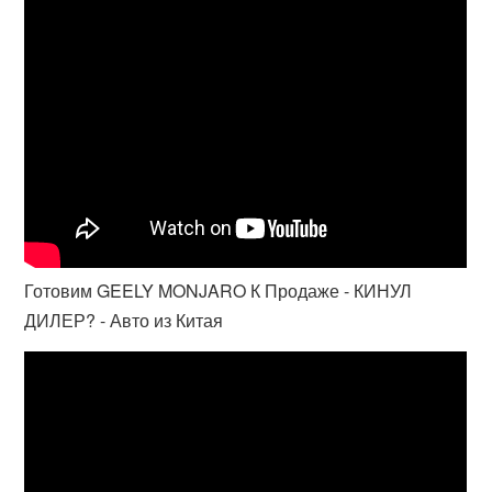
Готовим GEELY MONJARO К Продаже - КИНУЛ
ДИЛЕР? - Авто из Китая