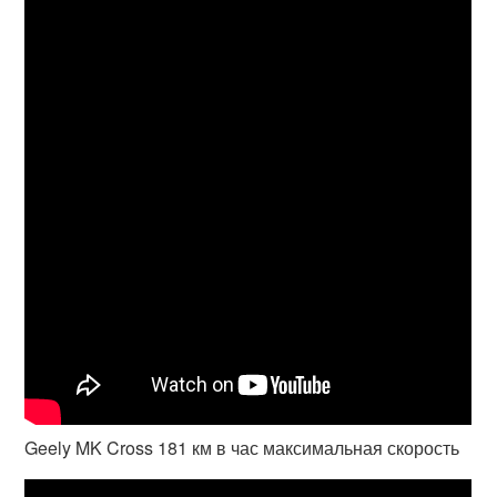
Geely MK Cross 181 км в час максимальная скорость