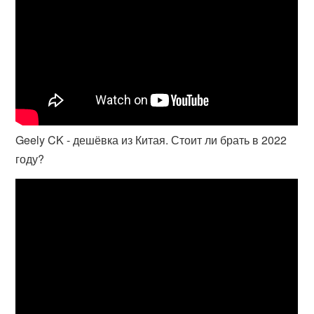
Geely CK - дешёвка из Китая. Стоит ли брать в 2022
году?