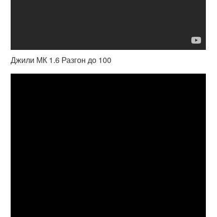
Джили МК 1.6 Разгон до 100