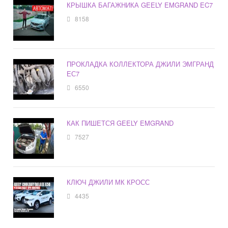
КРЫШКА БАГАЖНИКА GEELY EMGRAND EC7
8158
ПРОКЛАДКА КОЛЛЕКТОРА ДЖИЛИ ЭМГРАНД
ЕС7
6550
КАК ПИШЕТСЯ GEELY EMGRAND
7527
КЛЮЧ ДЖИЛИ МК КРОСС
4435