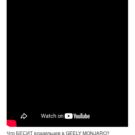
Что БЕСИТ владельцев в GEELY MONJARO?