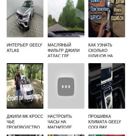
ИНТЕРЬЕР GEELY
МАСЛЯНЫЙ
КАК УЗНАТЬ
ATLAS
ФИЛЬТР ДЖИЛИ
СКОЛЬКО
АТЛАС ГДЕ
ШЛИЦОВ НА
НАХОДИТСЯ
ШРУСЕ ДЖИЛИ
МК
ДЖИЛИ МК КРОСС
НАСТРОИТЬ
ПРОШИВКА
ЧЬЕ
ЧАСЫ НА
КЛИМАТА GEELY
ПРОИЗВОДСТВО
МАГНИТОЛЕ
COOLRAY
ДЖИЛИ ЭМГРАНД