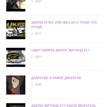
4097
ДЖИЛИ АТЛАС ИЛИ НИССАН Х ТРЕЙЛ ЧТО
ЛУЧШЕ
9577
U2257 ОШИБКА ДЖИЛИ ЭМГРАНД ЕС7
9351
ДАВЛЕНИЕ В РАМПЕ ДЖИЛИ МК
3489
ДЖИЛИ ЭМГРАНД ЕС7 КАКОЙ ДВИГАТЕЛЬ