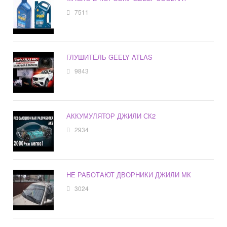
7511
ГЛУШИТЕЛЬ GEELY ATLAS
9843
АККУМУЛЯТОР ДЖИЛИ СК2
2934
НЕ РАБОТАЮТ ДВОРНИКИ ДЖИЛИ МК
3024