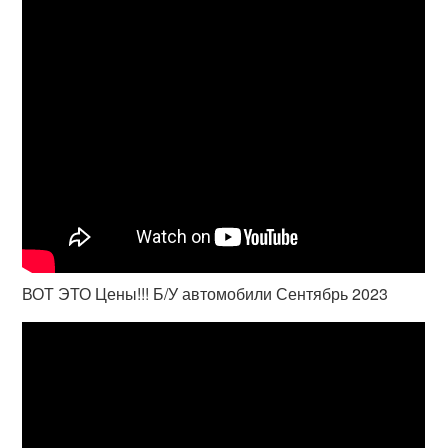
ВОТ ЭТО Цены!!! Б/У автомобили Сентябрь 2023