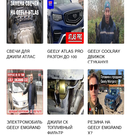
СВЕЧИ ДЛЯ
GEELY ATLAS PRO
GEELY COOLRAY
ДЖИЛИ АТЛАС
РАЗГОН ДО 100
ДВИЖОК
СТУКАНУЛ
ЭЛЕКТРОМОБИЛЬ
ДЖИЛИ СК
РЕЗИНА НА
GEELY EMGRAND
ТОПЛИВНЫЙ
GEELY EMGRAND
ФИЛЬТР
X7