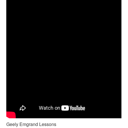
Geely Emgrand Lessons