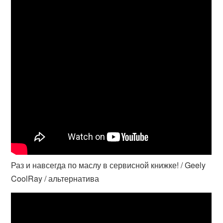
Раз и навсегда по маслу в сервисной книжке! / Geely
CoolRay / альтернатива