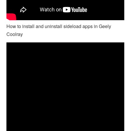
How to install and uninstall sideload apps in Geely
Coolray