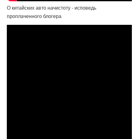
О китайских авто начистоту - исповедь
проплаченного блогера