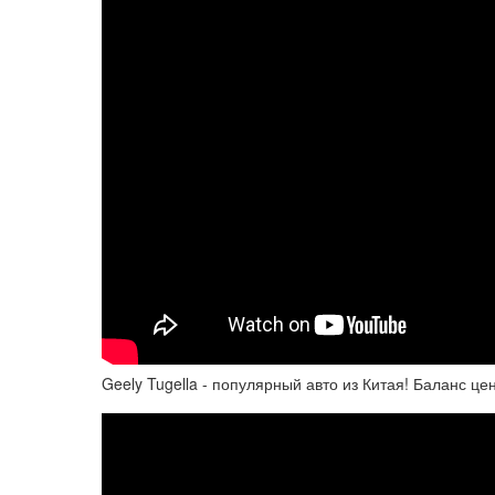
Geely Tugella - популярный авто из Китая! Баланс це