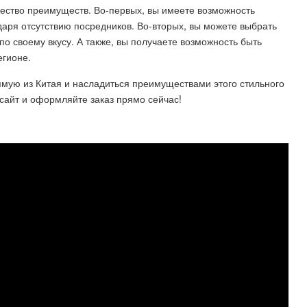
ожество преимуществ. Во-первых, вы имеете возможность
даря отсутствию посредников. Во-вторых, вы можете выбрать
 своему вкусу. А также, вы получаете возможность быть
егионе.
рямую из Китая и насладиться преимуществами этого стильного
сайт и оформляйте заказ прямо сейчас!