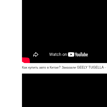
Как купить авто в Китае? Заказали GEELY TUGELLA - 