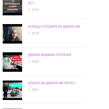
ЕС7
2312
КОЛЬЦО ГЛУШИТЕЛЯ ДЖИЛИ МК
6018
ДЖИЛИ МАШИНА ГОЛУБАЯ
6209
КРЫЛО НА ДЖИЛИ МК КРОСС
8222