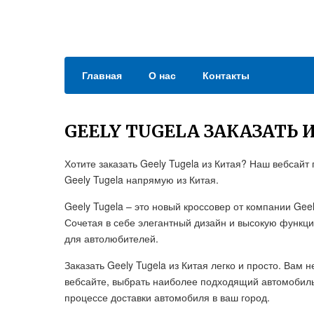
Главная
О нас
Контакты
GEELY TUGELA ЗАКАЗАТЬ 
Хотите заказать Geely Tugela из Китая? Наш вебсай
Geely Tugela напрямую из Китая.
Geely Tugela – это новый кроссовер от компании Gee
Сочетая в себе элегантный дизайн и высокую функц
для автолюбителей.
Заказать Geely Tugela из Китая легко и просто. Ва
вебсайте, выбрать наиболее подходящий автомобиль
процессе доставки автомобиля в ваш город.