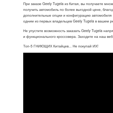
При заказе Geely Tugela из Китая, вы получаете мн
получить автомобиль по более выгодной цене, благо
дополнительные опции и конфигурацию автомобиля по
одним из первых владельцев Geely Tugela в вашем р
Не упустите возможность заказать Geely Tugela нап
и функционального кроссовера. Заходите на наш веб
Топ-5 ГНИЮЩИХ Китайцев... Не покупай ИХ!