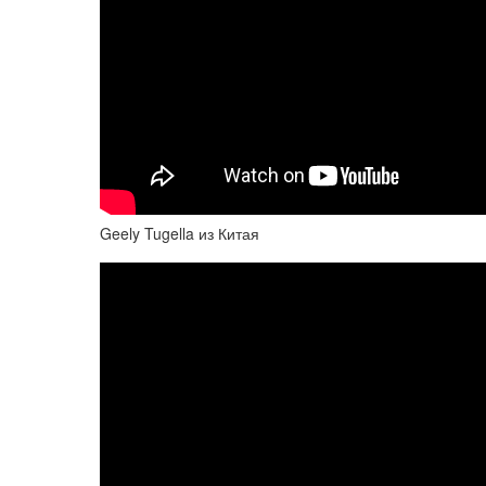
Geely Tugella из Китая