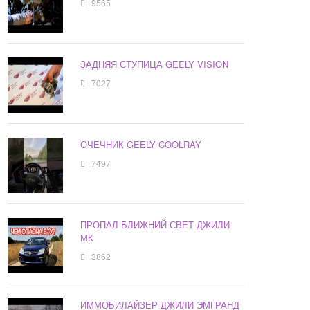
9565
ЗАДНЯЯ СТУПИЦА GEELY VISION
7027
ОЧЕЧНИК GEELY COOLRAY
7497
ПРОПАЛ БЛИЖНИЙ СВЕТ ДЖИЛИ
МК
3862
ИММОБИЛАЙЗЕР ДЖИЛИ ЭМГРАНД