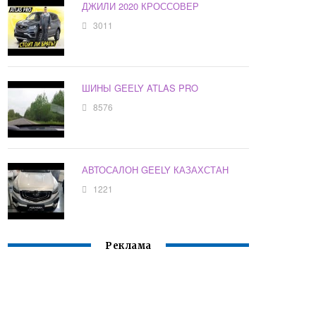
ДЖИЛИ 2020 КРОССОВЕР
3011
ШИНЫ GEELY ATLAS PRO
8576
АВТОСАЛОН GEELY КАЗАХСТАН
1221
Реклама