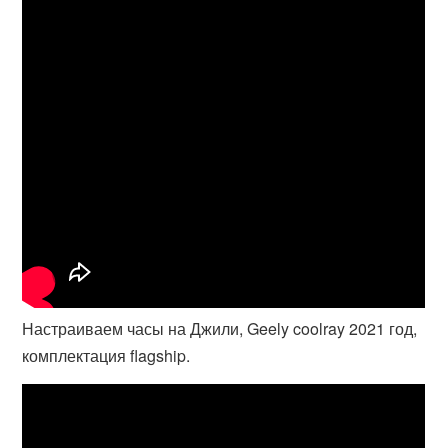
Настраиваем часы на Джили, Geely coolray 2021 год,
комплектация flagship.