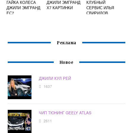
ГАЙКА КОЛЕСА
ДЖИЛИ ЭМГРАНД
КЛУБНЫЙ
ДЖИЛИ ЭМГРАНД
Х7 КАРТИНКИ
СЕРВИС ИЛЬЯ
ЕС7
СВИРИДОВ
ДЖИЛИ АТЛАС
Реклама
Новое
ДЖИЛИ КУЛ РЕЙ
1637
ЧИП ТЮНИНГ GEELY ATLAS
2611