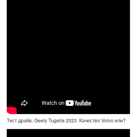
Тест драйв. Geely Tugella 2023. Качество Volvo или?