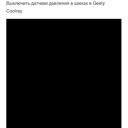
Выключить датчики давления в шинах в Geely
Coolray