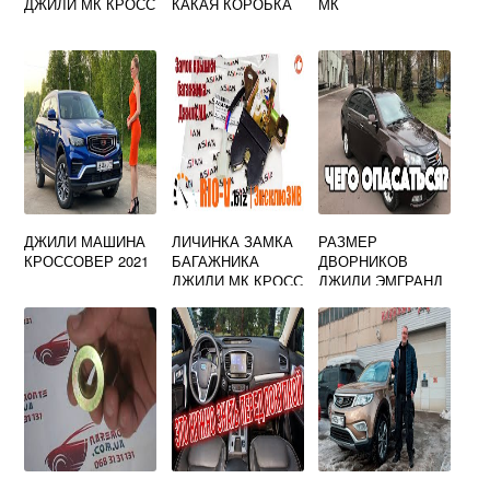
ДЖИЛИ МК КРОСС
КАКАЯ КОРОБКА
МК
ДЖИЛИ МАШИНА
ЛИЧИНКА ЗАМКА
РАЗМЕР
КРОССОВЕР 2021
БАГАЖНИКА
ДВОРНИКОВ
ДЖИЛИ МК КРОСС
ДЖИЛИ ЭМГРАНД
ЕС7