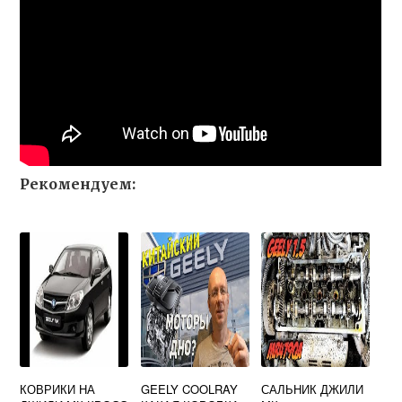
Рекомендуем:
КОВРИКИ НА
GEELY COOLRAY
САЛЬНИК ДЖИЛИ