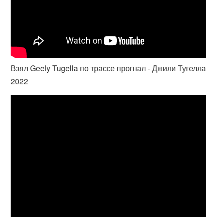
Взял Geely Tugella по трассе прогнал - Джили Тугелла
2022