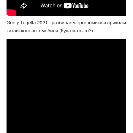
Geely Tugella 2021 - разбираем эргономику и приколы
китайского автомобиля (Куда жать-то?)