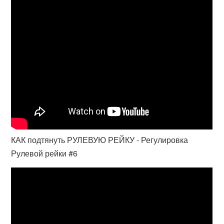
КАК подтянуть РУЛЕВУЮ РЕЙКУ - Регулировка
Рулевой рейки #6