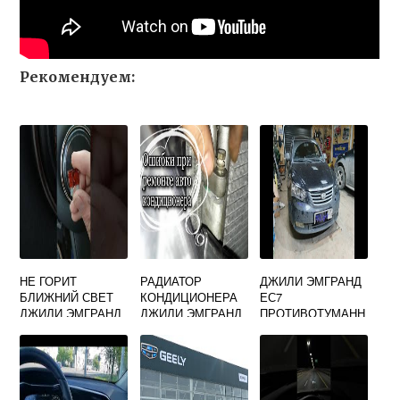
Рекомендуем:
НЕ ГОРИТ
РАДИАТОР
ДЖИЛИ ЭМГРАНД
БЛИЖНИЙ СВЕТ
КОНДИЦИОНЕРА
ЕС7
ДЖИЛИ ЭМГРАНД
ДЖИЛИ ЭМГРАНД
ПРОТИВОТУМАНН
ЕС7
ЕС7
ЫЕ ФАРЫ