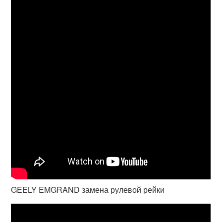
GEELY EMGRAND замена рулевой рейки