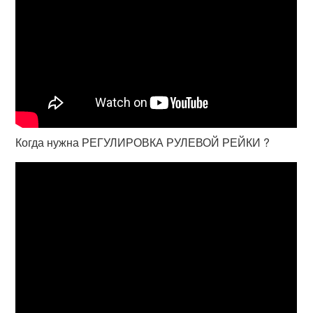
Когда нужна РЕГУЛИРОВКА РУЛЕВОЙ РЕЙКИ ?