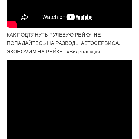
КАК ПОДТЯНУТЬ РУЛЕВУЮ РЕЙКУ. НЕ
ПОПАДАЙТЕСЬ НА РАЗВОДЫ АВТОСЕРВИСА.
ЭКОНОМИМ НА РЕЙКЕ - #Видеолекция