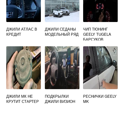
ДЖИЛИ АТЛАС В
ДЖИЛИ СЕДАНЫ
ЧИП ТЮНИНГ
КРЕДИТ
МОДЕЛЬНЫЙ РЯД
GEELY TUGELA
БАРСУКОВ
ДЖИЛИ МК НЕ
ПОДКРЫЛКИ
РЕСНИЧКИ GEELY
КРУТИТ СТАРТЕР
ДЖИЛИ ВИЗИОН
MK