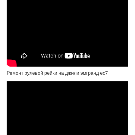
Ремонт рулевой рейки на джили эмгранд ес7