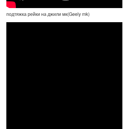
подтяжка рейки на джили мк(Geely mk)