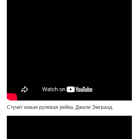
Стучит новая рулевая рейка, Джили Эмгранд.