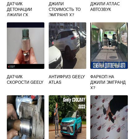
ДАТЧИК
ДЖИЛИ
ДЖИЛИ АТЛАС
ДЕТОНАЦИИ
СТОИМОСТЬ ТО
АВТОЗВУК
ДЖИЛИ СК
ЭМГРАНД Х7
ДАТЧИК
АНТИФРИЗ GEELY
ФАРКОП НА
СКОРОСТИ GEELY
ATLAS
ДЖИЛИ ЭМГРАНД
Х7