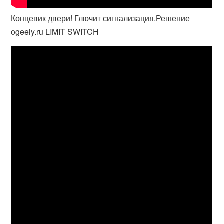
Концевик двери! Глючит сигнализация.Решение
ogeely.ru LIMIT SWITCH