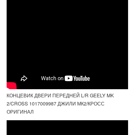
КОНЦЕВИК ДВЕРИ ПЕРЕДНЕЙ L/R GEELY MK
2/CROSS 1017009987 ДЖИЛИ МК2/КРОСС
ОРИГИНАЛ