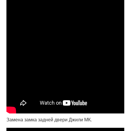
Замена замка задней двери Джили МК.