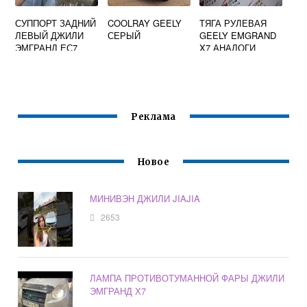
СУППОРТ ЗАДНИЙ
COOLRAY GEELY
ТЯГА РУЛЕВАЯ
ЛЕВЫЙ ДЖИЛИ
СЕРЫЙ
GEELY EMGRAND
ЭМГРАНД ЕС7
X7 АНАЛОГИ
Реклама
Новое
МИНИВЭН ДЖИЛИ JIAJIA
2653
ЛАМПА ПРОТИВОТУМАННОЙ ФАРЫ ДЖИЛИ
ЭМГРАНД Х7