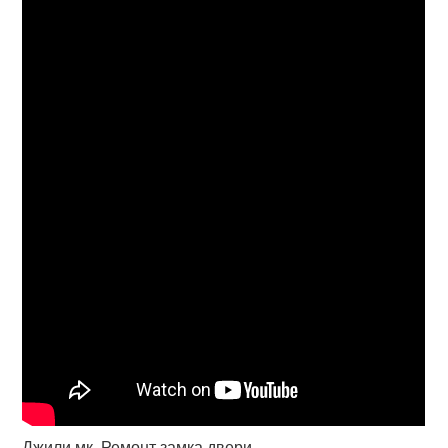
Джили мк. Ремонт замка двери