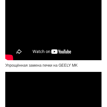
Упрощённая замена печки на GEELY MK