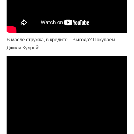
В масле стружка, в кредите... Выгода? Покупаем
Джили Кулрей!