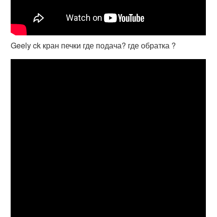
Geely ck кран печки где подача? где обратка ?