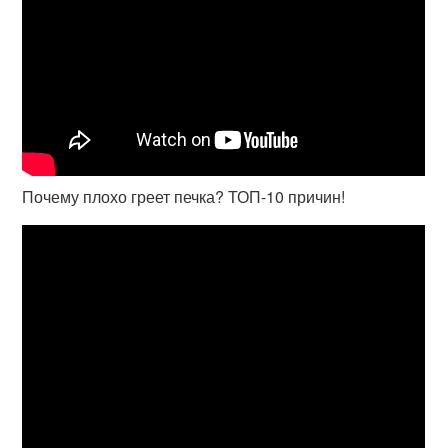
Почему плохо греет печка? ТОП-10 причин!