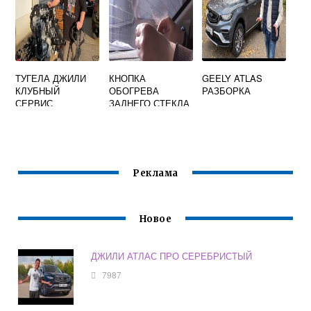
ТУГЕЛА ДЖИЛИ
КНОПКА
GEELY ATLAS
КЛУБНЫЙ
ОБОГРЕВА
РАЗБОРКА
СЕРВИС
ЗАДНЕГО СТЕКЛА
ДЖИЛИ МК
Реклама
Новое
ДЖИЛИ АТЛАС ПРО СЕРЕБРИСТЫЙ
7987