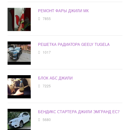
РЕМОНТ ФАРЫ ДЖИЛИ МК
7855
РЕШЕТКА РАДИАТОРА GEELY TUGELA
1017
БЛОК АБС ДЖИЛИ
7225
БЕНДИКС СТАРТЕРА ДЖИЛИ ЭМГРАНД ЕС7
5680