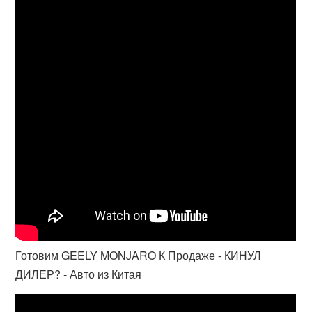
Готовим GEELY MONJARO К Продаже - КИНУЛ
ДИЛЕР? - Авто из Китая