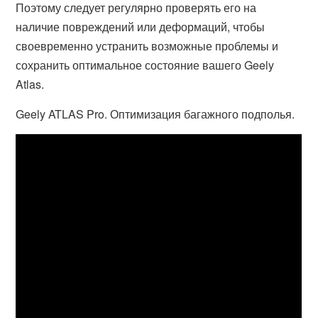
Поэтому следует регулярно проверять его на
наличие повреждений или деформаций, чтобы
своевременно устранить возможные проблемы и
сохранить оптимальное состояние вашего Geely
Atlas.
Geely ATLAS Pro. Оптимизация багажного подполья.