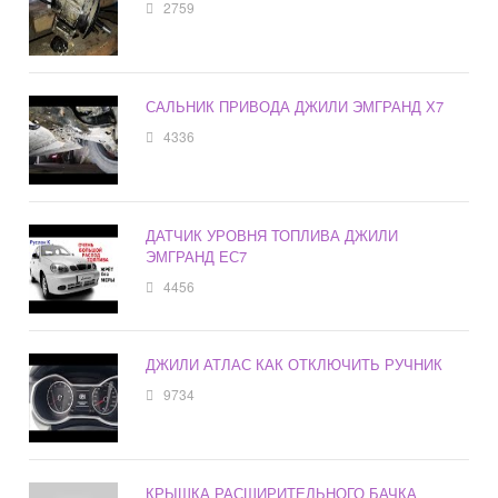
2759
САЛЬНИК ПРИВОДА ДЖИЛИ ЭМГРАНД Х7
4336
ДАТЧИК УРОВНЯ ТОПЛИВА ДЖИЛИ
ЭМГРАНД ЕС7
4456
ДЖИЛИ АТЛАС КАК ОТКЛЮЧИТЬ РУЧНИК
9734
КРЫШКА РАСШИРИТЕЛЬНОГО БАЧКА