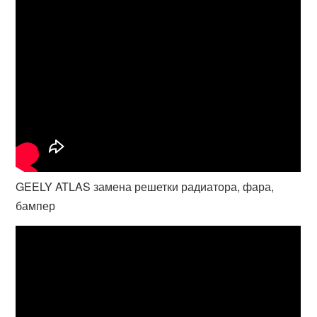
GEELY ATLAS замена решетки радиатора, фара,
бампер