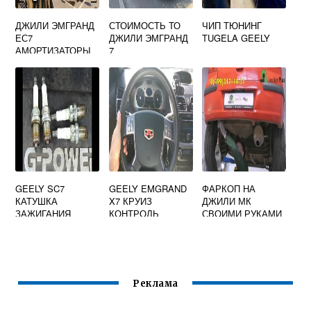
ДЖИЛИ ЭМГРАНД
СТОИМОСТЬ ТО
ЧИП ТЮНИНГ
ЕС7
ДЖИЛИ ЭМГРАНД
TUGELA GEELY
АМОРТИЗАТОРЫ
7
ЗАДНИЕ
GEELY SC7
GEELY EMGRAND
ФАРКОП НА
КАТУШКА
X7 КРУИЗ
ДЖИЛИ МК
ЗАЖИГАНИЯ
КОНТРОЛЬ
СВОИМИ РУКАМИ
АРТИКУЛ
РАЗМЕРЫ
Реклама