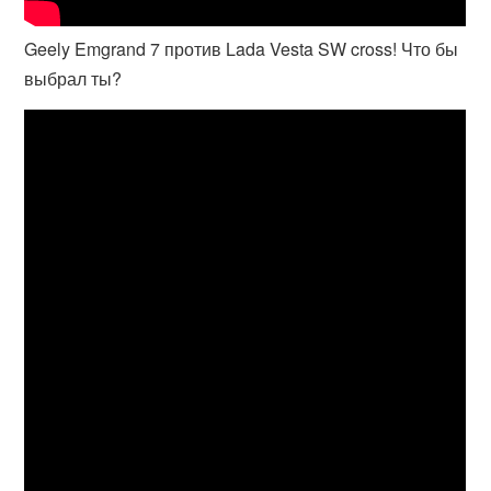
Geely Emgrand 7 против Lada Vesta SW cross! Что бы
выбрал ты?