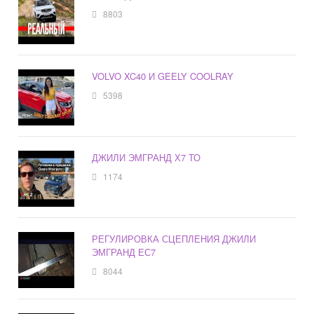
8803
VOLVO XC40 И GEELY COOLRAY
5398
ДЖИЛИ ЭМГРАНД Х7 ТО
1174
РЕГУЛИРОВКА СЦЕПЛЕНИЯ ДЖИЛИ
ЭМГРАНД ЕС7
8044