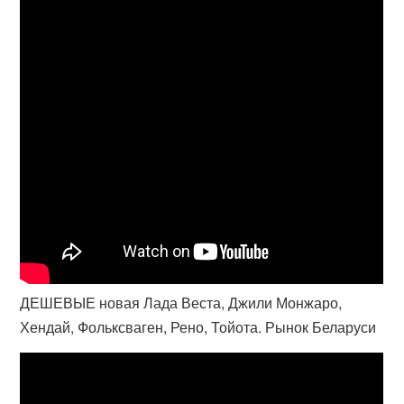
ДЕШЕВЫЕ новая Лада Веста, Джили Монжаро,
Хендай, Фольксваген, Рено, Тойота. Рынок Беларуси