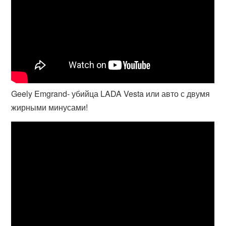
Geely Emgrand- убийца LADA Vesta или авто с двумя
жирными минусами!