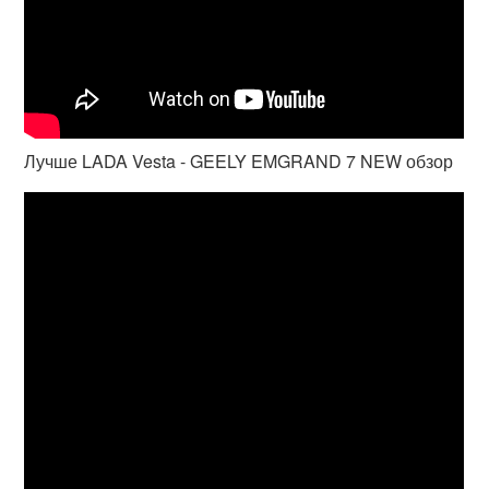
Лучше LADA Vesta - GEELY EMGRAND 7 NEW обзор