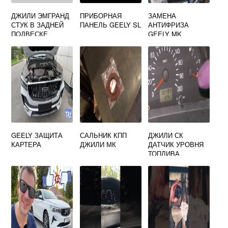
ДЖИЛИ ЭМГРАНД
ПРИБОРНАЯ
ЗАМЕНА
СТУК В ЗАДНЕЙ
ПАНЕЛЬ GEELY SL
АНТИФРИЗА
ПОДВЕСКЕ
GEELY MK
GEELY ЗАЩИТА
САЛЬНИК КПП
ДЖИЛИ СК
КАРТЕРА
ДЖИЛИ МК
ДАТЧИК УРОВНЯ
ТОПЛИВА