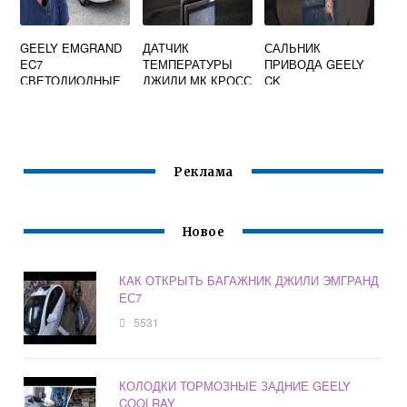
GEELY EMGRAND
ДАТЧИК
САЛЬНИК
EC7
ТЕМПЕРАТУРЫ
ПРИВОДА GEELY
СВЕТОДИОДНЫЕ
ДЖИЛИ МК КРОСС
CK
ЛАМПЫ
Реклама
Новое
КАК ОТКРЫТЬ БАГАЖНИК ДЖИЛИ ЭМГРАНД
ЕС7
5531
КОЛОДКИ ТОРМОЗНЫЕ ЗАДНИЕ GEELY
COOLRAY