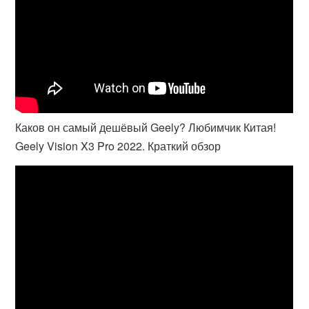
Каков он самый дешёвый Geely? Любимчик Китая!
Geely Vision X3 Pro 2022. Краткий обзор