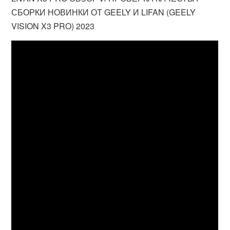
СБОРКИ НОВИНКИ ОТ GEELY И LIFAN (GEELY
VISION X3 PRO) 2023