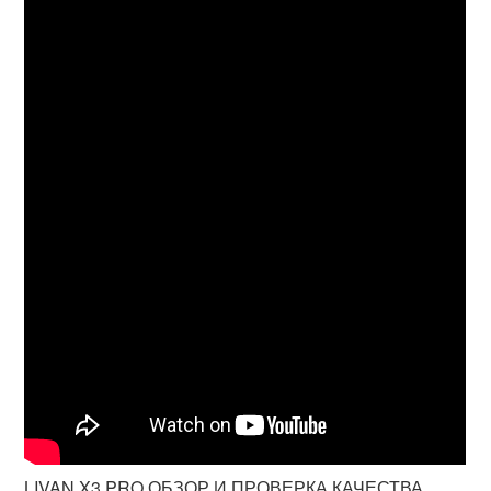
LIVAN X3 PRO ОБЗОР И ПРОВЕРКА КАЧЕСТВА