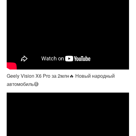
Geely Vision X6 Pro за 2млн🔥 Новый народный
автомобиль😅