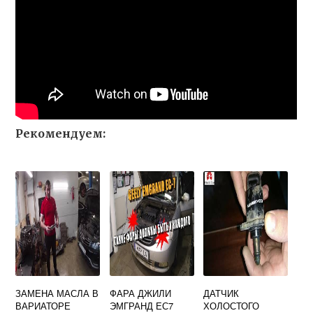
Рекомендуем:
ЗАМЕНА МАСЛА В
ФАРА ДЖИЛИ
ДАТЧИК
ВАРИАТОРЕ
ЭМГРАНД ЕС7
ХОЛОСТОГО