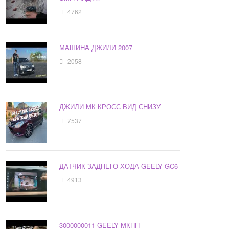
4762
МАШИНА ДЖИЛИ 2007
2058
ДЖИЛИ МК КРОСС ВИД СНИЗУ
7537
ДАТЧИК ЗАДНЕГО ХОДА GEELY GC6
4913
3000000011 GEELY МКПП