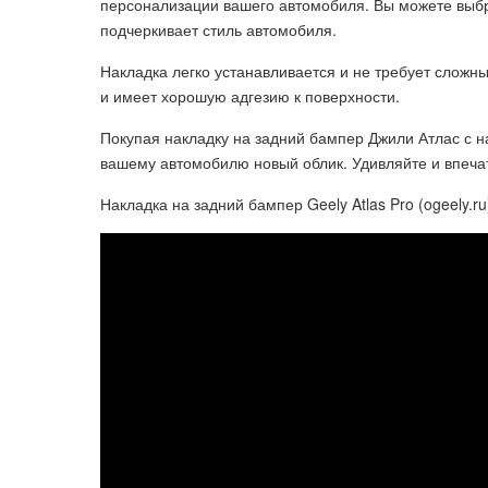
персонализации вашего автомобиля. Вы можете выбр
подчеркивает стиль автомобиля.
Накладка легко устанавливается и не требует слож
и имеет хорошую адгезию к поверхности.
Покупая накладку на задний бампер Джили Атлас с на
вашему автомобилю новый облик. Удивляйте и впеча
Накладка на задний бампер Geely Atlas Pro (ogeely.ru