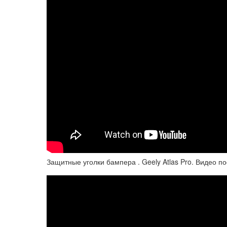
Защитные уголки бампера . Geely Atlas Pro. Видео п