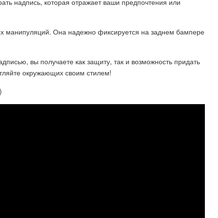
ать надпись, которая отражает ваши предпочтения или
ных манипуляций. Она надежно фиксируется на заднем бампере
дписью, вы получаете как защиту, так и возможность придать
тляйте окружающих своим стилем!
)