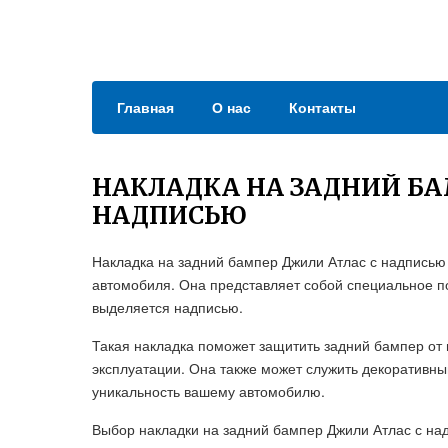
Главная
О нас
Контакты
НАКЛАДКА НА ЗАДНИЙ БА
НАДПИСЬЮ
Накладка на задний бампер Джили Атлас с надписью
автомобиля. Она представляет собой специальное п
выделяется надписью.
Такая накладка поможет защитить задний бампер от
эксплуатации. Она также может служить декоративны
уникальность вашему автомобилю.
Выбор накладки на задний бампер Джили Атлас с на