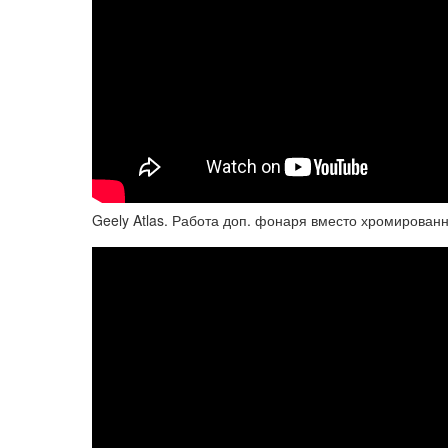
Geely Atlas. Работа доп. фонаря вместо хромированн