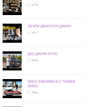
3726
ОБЪЕМ ДВИГАТЕЛЯ ДЖИЛИ
9917
ДХО ДЖИЛИ АТЛАС
9494
GEELY EMGRAND EC7 ТЮНИНГ
ОБВЕС
7802