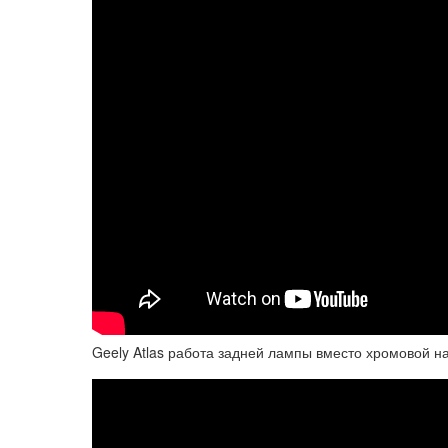
Geely Atlas работа задней лампы вместо хромовой н