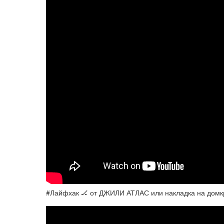
#Лайфхак 🏒 от ДЖИЛИ АТЛАС или накладка на домк