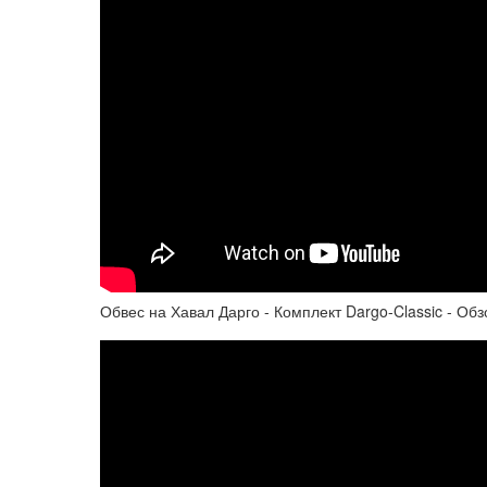
Обвес на Хавал Дарго - Комплект Dargo-Classic - Об