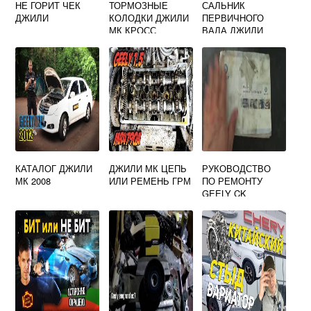
НЕ ГОРИТ ЧЕК
ТОРМОЗНЫЕ
САЛЬНИК
ДЖИЛИ
КОЛОДКИ ДЖИЛИ
ПЕРВИЧНОГО
МК КРОСС
ВАЛА ДЖИЛИ
ЭМГРАНД ЕС7
АРТИКУЛ
КАТАЛОГ ДЖИЛИ
ДЖИЛИ МК ЦЕПЬ
РУКОВОДСТВО
МК 2008
ИЛИ РЕМЕНЬ ГРМ
ПО РЕМОНТУ
GEELY CK