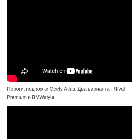
Пороги, подножки Geely Atlas. Два варианта - Rival
Premium и BMWstyle