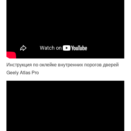
Инструкция по оклейке внутренних порогов дверей
Geely Atlas Pro