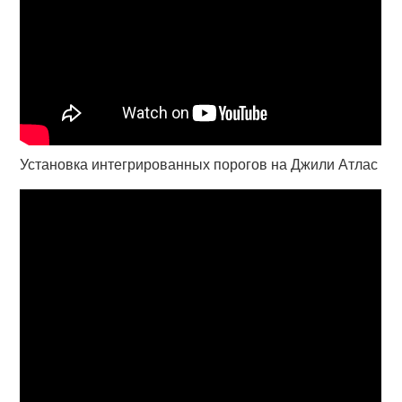
Установка интегрированных порогов на Джили Атлас