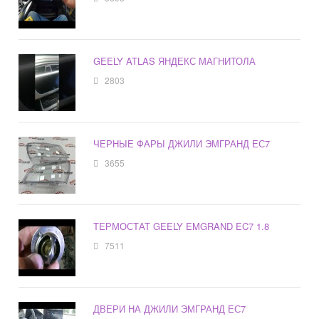
GEELY ATLAS ЯНДЕКС МАГНИТОЛА
2803
ЧЕРНЫЕ ФАРЫ ДЖИЛИ ЭМГРАНД ЕС7
3655
ТЕРМОСТАТ GEELY EMGRAND EC7 1.8
7511
ДВЕРИ НА ДЖИЛИ ЭМГРАНД ЕС7