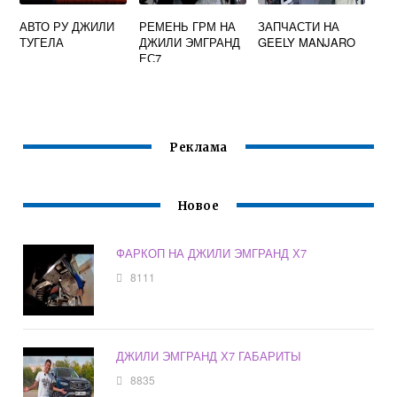
АВТО РУ ДЖИЛИ
РЕМЕНЬ ГРМ НА
ЗАПЧАСТИ НА
ТУГЕЛА
ДЖИЛИ ЭМГРАНД
GEELY MANJARO
ЕС7
Реклама
Новое
ФАРКОП НА ДЖИЛИ ЭМГРАНД Х7
8111
ДЖИЛИ ЭМГРАНД Х7 ГАБАРИТЫ
8835