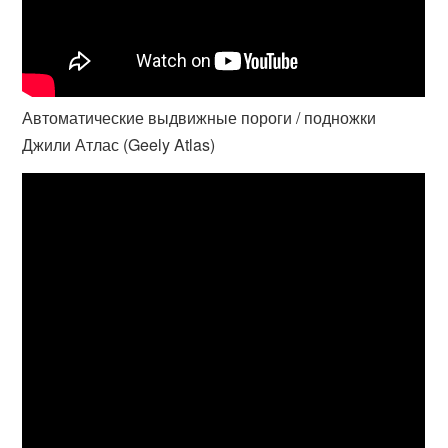
Автоматические выдвижные пороги / подножки
Джили Атлас (Geely Atlas)