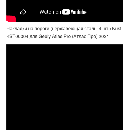
Накладки на пороги (нержавеющая сталь, 4 шт.) Kust
KST00004 для Geely Atlas Pro (Атлас Про) 2021