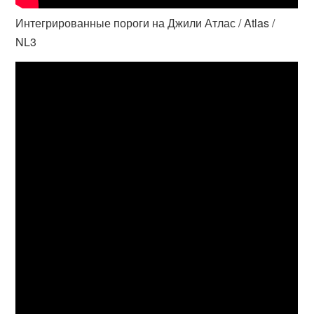
Интегрированные пороги на Джили Атлас / Atlas /
NL3