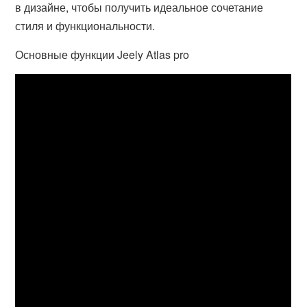
в дизайне, чтобы получить идеальное сочетание
стиля и функциональности.
Основные функции Jeely Atlas pro