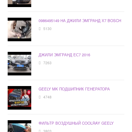
0986495149 НА ДЖИЛИ ЭМГРАНД Х7 BOSCH
5130
ДЖИЛИ ЭМГРАНД ЕС7 2016
7263
GEELY MK ПОДШИПНИК ГЕНЕРАТОРА
4748
ФИЛЬТР ВОЗДУШНЫЙ COOLRAY GEELY
3803