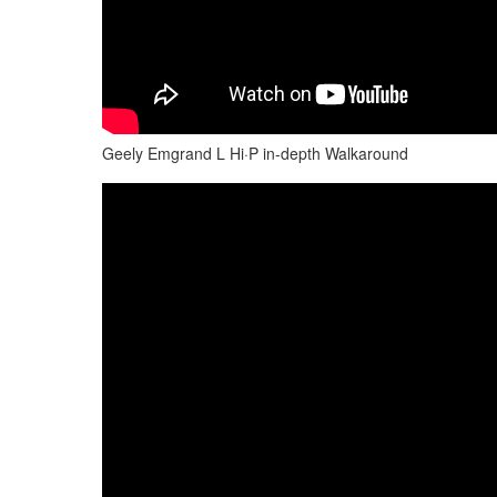
Geely Emgrand L Hi·P in-depth Walkaround