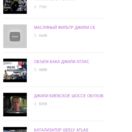
7791
МАСЛЯНЫЙ ФИЛЬТР ДЖИЛИ СК
4448
ОБЪЕМ БАКА ДЖИЛИ АТЛАС
4689
ДЖИЛИ КИЕВСКОЕ ШОССЕ ОБУХОВ
5059
КАТАЛИЗАТОР GEELY ATLAS