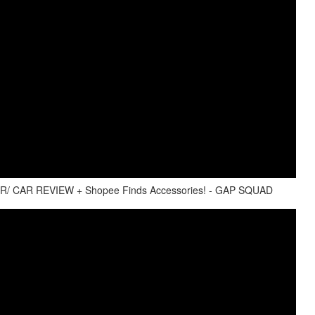
 CAR REVIEW + Shopee Finds Accessories! - GAP SQUAD