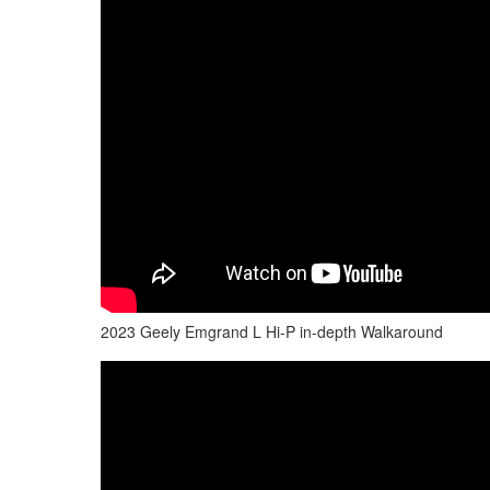
2023 Geely Emgrand L Hi-P in-depth Walkaround