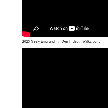
2023 Geely Emgrand 4th Gen in-depth Walkaround