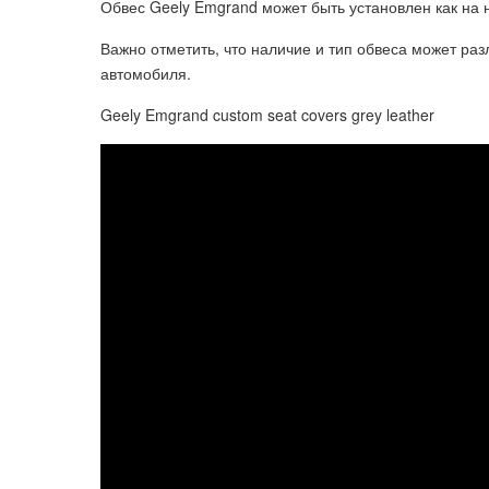
Обвес Geely Emgrand может быть установлен как на н
Важно отметить, что наличие и тип обвеса может ра
автомобиля.
Geely Emgrand custom seat covers grey leather