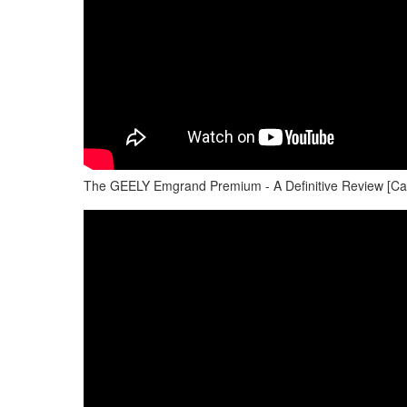
The GEELY Emgrand Premium - A Definitive Review [Ca