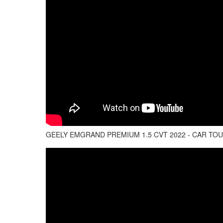
GEELY EMGRAND PREMIUM 1.5 CVT 2022 - CAR TOUR/