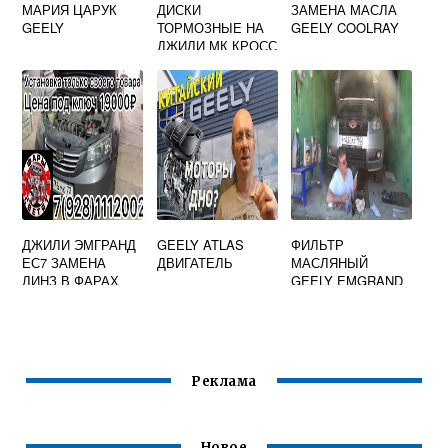
МАРИЯ ЦАРУК
ДИСКИ
ЗАМЕНА МАСЛА
GEELY
ТОРМОЗНЫЕ НА
GEELY COOLRAY
ДЖИЛИ МК КРОСС
ДЖИЛИ ЭМГРАНД
GEELY ATLAS
ФИЛЬТР
ЕС7 ЗАМЕНА
ДВИГАТЕЛЬ
МАСЛЯНЫЙ
ЛИНЗ В ФАРАХ
GEELY EMGRAND
Реклама
Новое