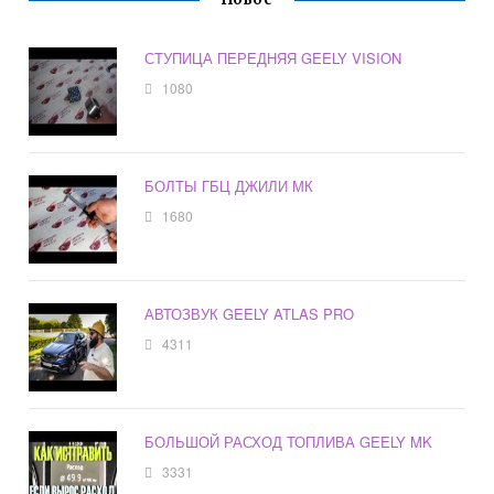
СТУПИЦА ПЕРЕДНЯЯ GEELY VISION
1080
БОЛТЫ ГБЦ ДЖИЛИ МК
1680
АВТОЗВУК GEELY ATLAS PRO
4311
БОЛЬШОЙ РАСХОД ТОПЛИВА GEELY MK
3331