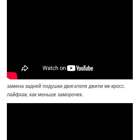
замена задней подушки двигателя джили мк кросс.
лайфхак, как меньше заморочек.