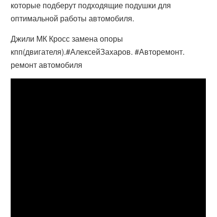
которые подберут подходящие подушки для
оптимальной работы автомобиля.
Джили МК Кросс замена опоры
кпп(двигателя).#АлексейЗахаров. #Авторемонт.
ремонт автомобиля