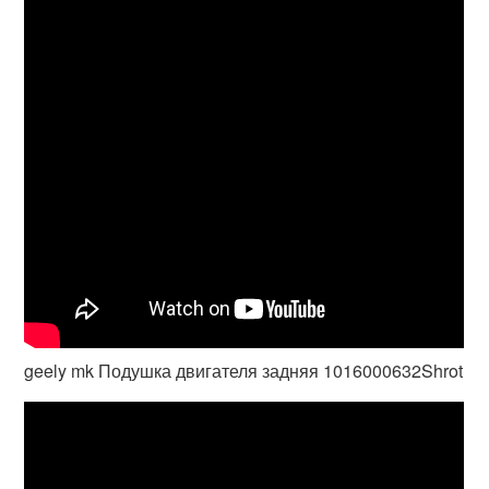
geely mk Подушка двигателя задняя 1016000632Shrot