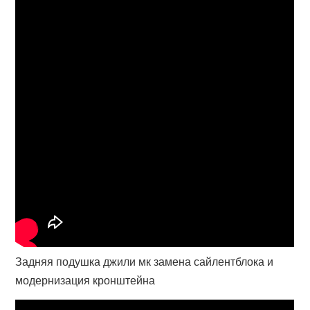
Задняя подушка джили мк замена сайлентблока и
модернизация кронштейна