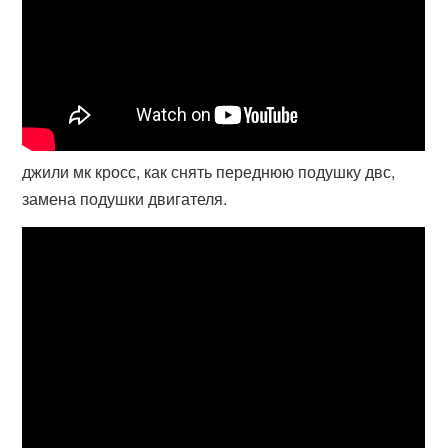
джили мк кросс, как снять переднюю подушку двс,
замена подушки двигателя.