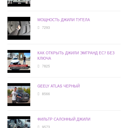
МОЩНОСТЬ ДЖИЛИ ТУГЕЛА
7293
КАК ОТКРЫТЬ ДЖИЛИ ЭМГРАНД ЕС7 БЕЗ
КЛЮЧА
7825
GEELY ATLAS ЧЕРНЫЙ
8566
ФИЛЬТР САЛОННЫЙ ДЖИЛИ
9573