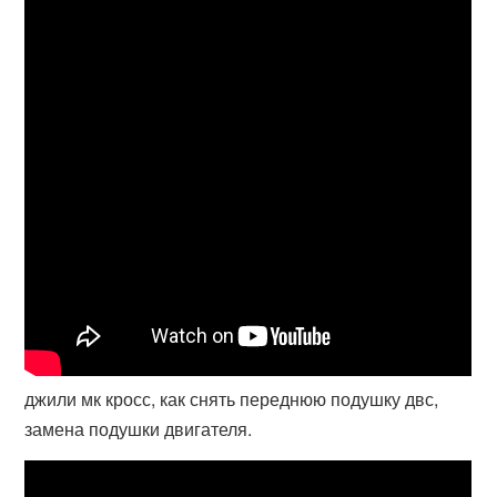
джили мк кросс, как снять переднюю подушку двс,
замена подушки двигателя.