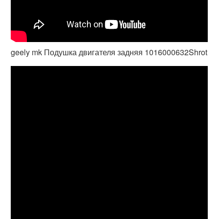
geely mk Подушка двигателя задняя 1016000632Shrot