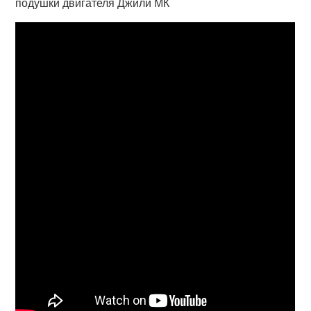
подушки двигателя Джили МК