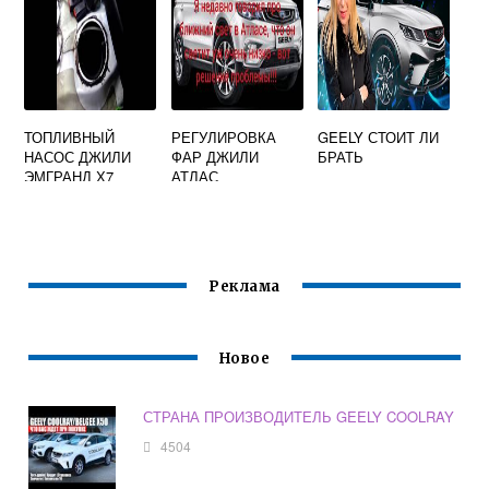
ТОПЛИВНЫЙ
РЕГУЛИРОВКА
GEELY СТОИТ ЛИ
НАСОС ДЖИЛИ
ФАР ДЖИЛИ
БРАТЬ
ЭМГРАНД Х7
АТЛАС
Реклама
Новое
СТРАНА ПРОИЗВОДИТЕЛЬ GEELY COOLRAY
4504