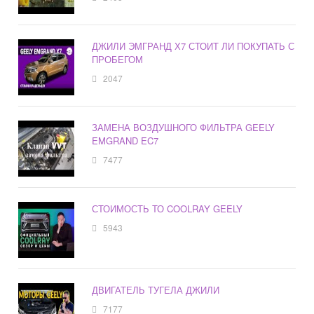
ДЖИЛИ ЭМГРАНД Х7 СТОИТ ЛИ ПОКУПАТЬ С
ПРОБЕГОМ
2047
ЗАМЕНА ВОЗДУШНОГО ФИЛЬТРА GEELY
EMGRAND EC7
7477
СТОИМОСТЬ ТО COOLRAY GEELY
5943
ДВИГАТЕЛЬ ТУГЕЛА ДЖИЛИ
7177