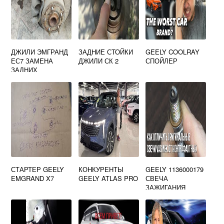
ДЖИЛИ ЭМГРАНД
ЗАДНИЕ СТОЙКИ
GEELY COOLRAY
ЕС7 ЗАМЕНА
ДЖИЛИ СК 2
СПОЙЛЕР
ЗАДНИХ
ТОРМОЗНЫХ
КОЛОДОК
СТАРТЕР GEELY
КОНКУРЕНТЫ
GEELY 1136000179
EMGRAND X7
GEELY ATLAS PRO
СВЕЧА
ЗАЖИГАНИЯ
ХАРАКТЕРИСТИК
И