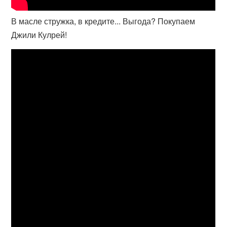
В масле стружка, в кредите... Выгода? Покупаем
Джили Кулрей!