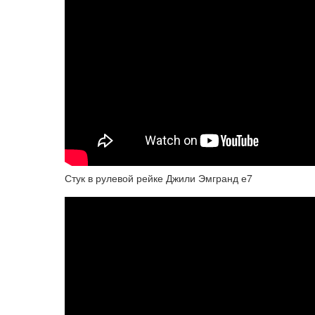
Стук в рулевой рейке Джили Эмгранд е7