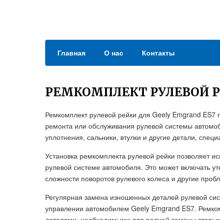
Главная
О нас
Контакты
РЕМКОМПЛЕКТ РУЛЕВОЙ Р
Ремкомплект рулевой рейки для Geely Emgrand ES7 
ремонта или обслуживания рулевой системы автомоб
уплотнения, сальники, втулки и другие детали, спец
Установка ремкомплекта рулевой рейки позволяет и
рулевой системе автомобиля. Это может включать ут
сложности поворотов рулевого колеса и другие проб
Регулярная замена изношенных деталей рулевой сис
управлении автомобилем Geely Emgrand ES7. Ремком
деталями, необходимыми для полной замены старых