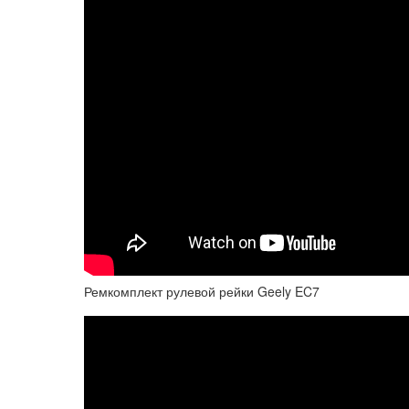
Ремкомплект рулевой рейки Geely EC7