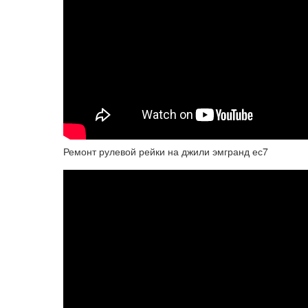
Ремонт рулевой рейки на джили эмгранд ес7