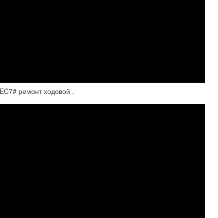
EC7# ремонт ходовой .