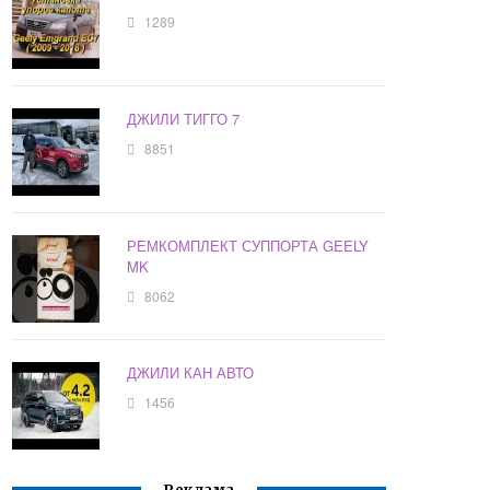
1289
ДЖИЛИ ТИГГО 7
8851
РЕМКОМПЛЕКТ СУППОРТА GEELY
MK
8062
ДЖИЛИ КАН АВТО
1456