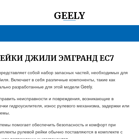
GEELY
ЕЙКИ ДЖИЛИ ЭМГРАНД ЕС7
представляет собой набор запасных частей, необходимых для
иля. Включает в себя различные компоненты, такие как
иально разработанные для этой модели Geely.
справить неисправности и повреждения, возникающие в
ечки гидроусилителя, износ рулевого механизма, задержки или
лемы.
темы помогает обеспечить безопасность и комфорт при
плекты рулевой рейки обычно поставляются в комплекте с
 или поврежденных компонентов.