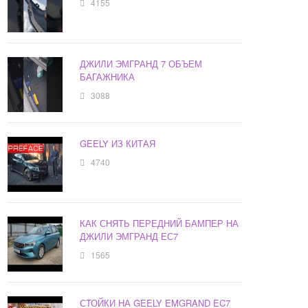
4155
ДЖИЛИ ЭМГРАНД 7 ОБЪЕМ
БАГАЖНИКА
3088
GEELY ИЗ КИТАЯ
4740
КАК СНЯТЬ ПЕРЕДНИЙ БАМПЕР НА
ДЖИЛИ ЭМГРАНД ЕС7
1565
СТОЙКИ НА GEELY EMGRAND EC7