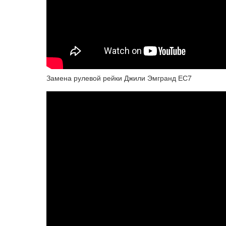
Замена рулевой рейки Джили Эмгранд ЕС7