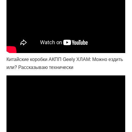
Китайские коробки АКПП Geely ХЛАМ: Можно ездить
или? Рассказываю технически