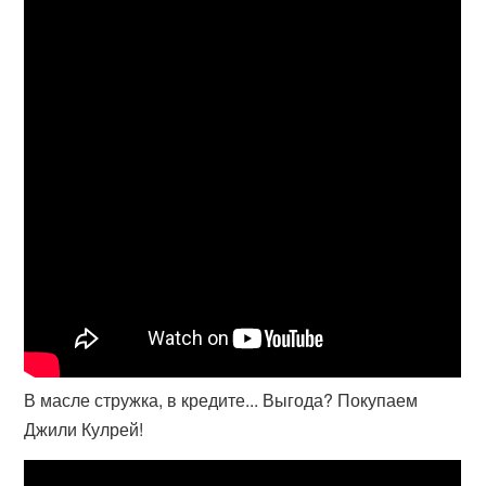
В масле стружка, в кредите... Выгода? Покупаем
Джили Кулрей!