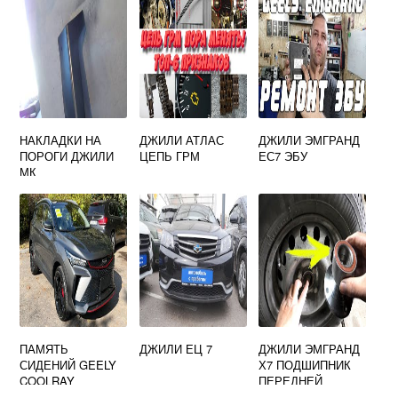
НАКЛАДКИ НА
ДЖИЛИ АТЛАС
ДЖИЛИ ЭМГРАНД
ПОРОГИ ДЖИЛИ
ЦЕПЬ ГРМ
ЕС7 ЭБУ
МК
ПАМЯТЬ
ДЖИЛИ ЕЦ 7
ДЖИЛИ ЭМГРАНД
СИДЕНИЙ GEELY
Х7 ПОДШИПНИК
COOLRAY
ПЕРЕДНЕЙ
СТУПИЦЫ