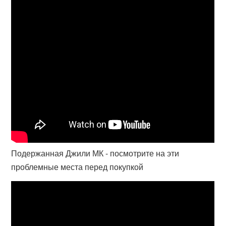
Подержанная Джили МК - посмотрите на эти
проблемные места перед покупкой