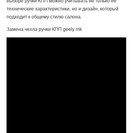
выборе ручки КПП можно учитывать не только ее
технические характеристики, но и дизайн, который
подходит к общему стилю салона.
Замена чехла ручки КПП geely mk