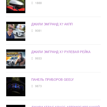
1888
ДЖИЛИ ЭМГРАНД Х7 АКПП
9081
ДЖИЛИ ЭМГРАНД Х7 РУЛЕВАЯ РЕЙКА
9933
ПАНЕЛЬ ПРИБОРОВ GEELY
9873