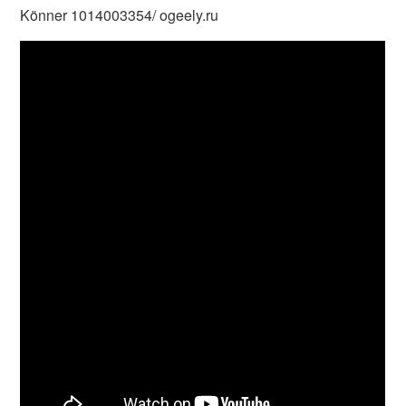
Könner 1014003354/ ogeely.ru