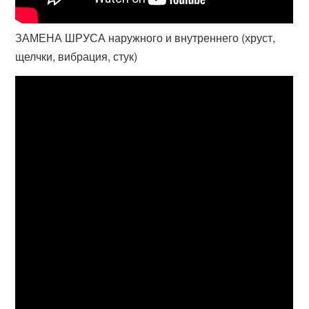
ЗАМЕНА ШРУСА наружного и внутреннего (хруст,
щелчки, вибрация, стук)