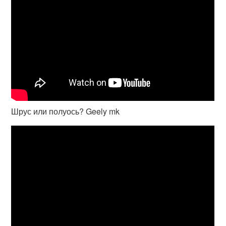
Шрус или полуось? Geely mk