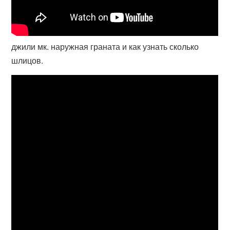
джили мк. наружная граната и как узнать сколько
шлицов.