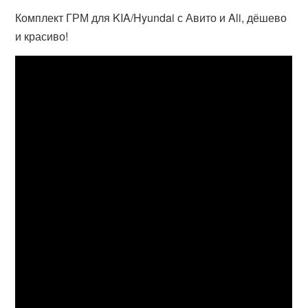
Комплект ГРМ для KIA/Hyundai с Авито и Ali, дёшево
и красиво!