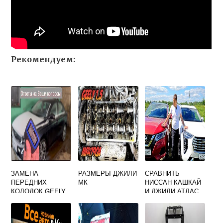
Рекомендуем:
ЗАМЕНА
РАЗМЕРЫ ДЖИЛИ
СРАВНИТЬ
ПЕРЕДНИХ
МК
НИССАН КАШКАЙ
КОЛОДОК GEELY
И ДЖИЛИ АТЛАС
EMGRAND X7