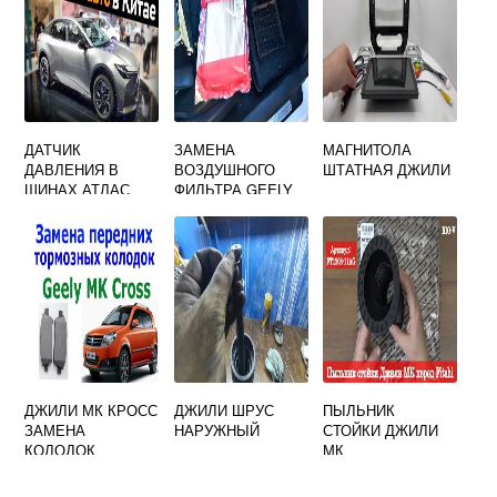
ДАТЧИК
ЗАМЕНА
МАГНИТОЛА
ДАВЛЕНИЯ В
ВОЗДУШНОГО
ШТАТНАЯ ДЖИЛИ
ШИНАХ АТЛАС
ФИЛЬТРА GEELY
ДЖИЛИ
EMGRAND EC7
ДЖИЛИ МК КРОСС
ДЖИЛИ ШРУС
ПЫЛЬНИК
ЗАМЕНА
НАРУЖНЫЙ
СТОЙКИ ДЖИЛИ
КОЛОДОК
МК