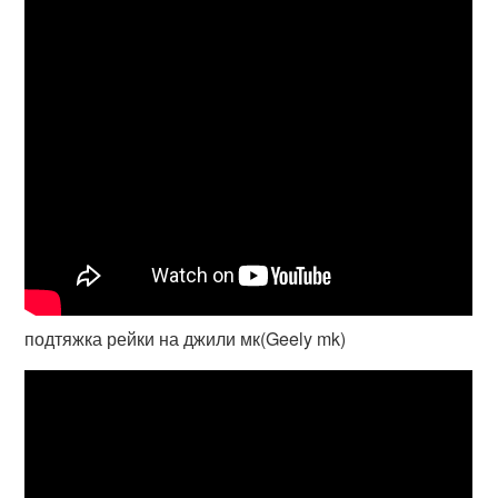
подтяжка рейки на джили мк(Geely mk)