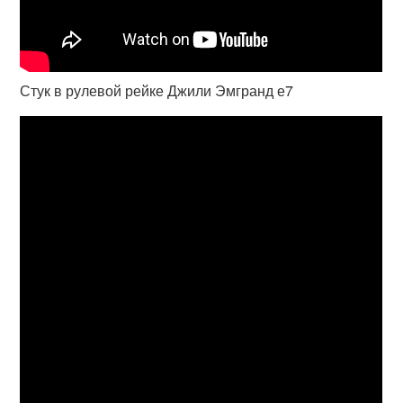
Стук в рулевой рейке Джили Эмгранд е7