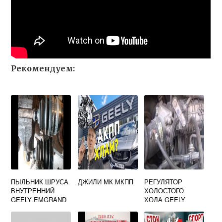
Рекомендуем:
ПЫЛЬНИК ШРУСА
ДЖИЛИ МК МКПП
РЕГУЛЯТОР
ВНУТРЕННИЙ
ХОЛОСТОГО
GEELY EMGRAND
ХОДА GEELY
EC7
VISION