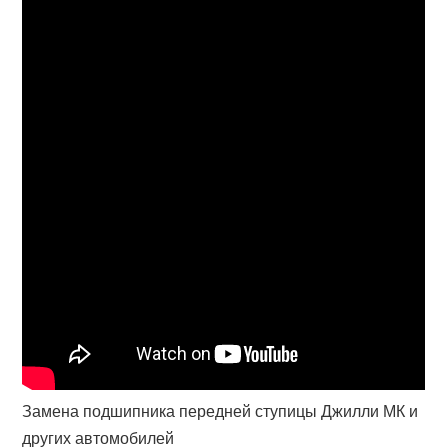
Замена подшипника передней ступицы Джилли МК и
других автомобилей