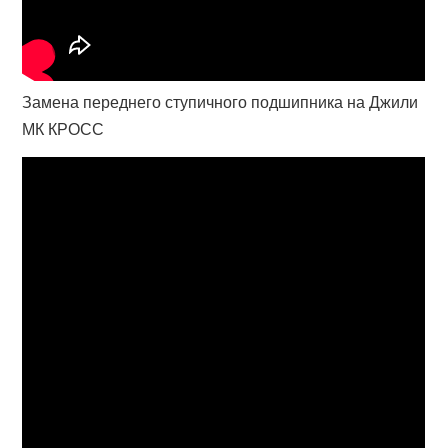
Замена переднего ступичного подшипника на Джили
МК КРОСС