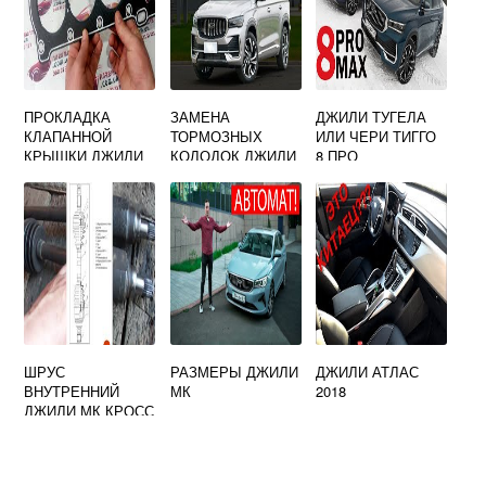
ПРОКЛАДКА
ЗАМЕНА
ДЖИЛИ ТУГЕЛА
КЛАПАННОЙ
ТОРМОЗНЫХ
ИЛИ ЧЕРИ ТИГГО
КРЫШКИ ДЖИЛИ
КОЛОДОК ДЖИЛИ
8 ПРО
ЭМГРАНД Х7
ШРУС
РАЗМЕРЫ ДЖИЛИ
ДЖИЛИ АТЛАС
ВНУТРЕННИЙ
МК
2018
ДЖИЛИ МК КРОСС
АРТИКУЛ