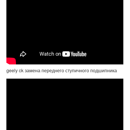
geely ck замена переднего ступичного подшипника