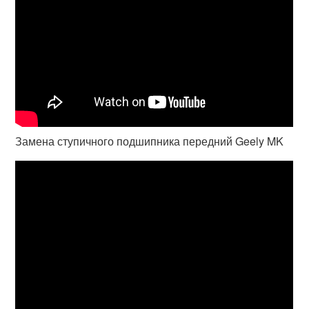
Замена ступичного подшипника передний Geely MK