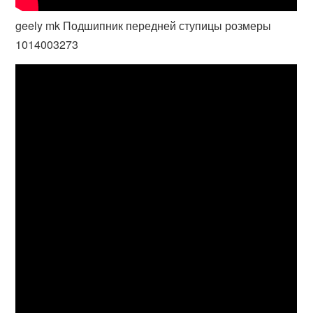
geely mk Подшипник передней ступицы розмеры
1014003273