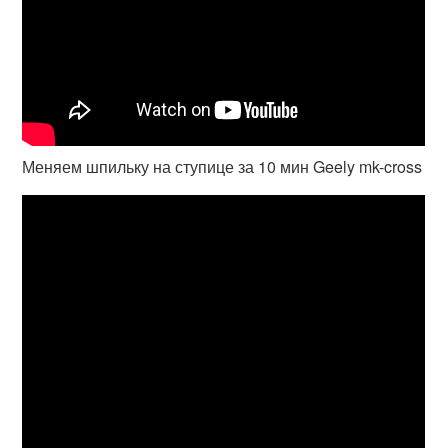
Меняем шпильку на ступице за 10 мин Geely mk-cross