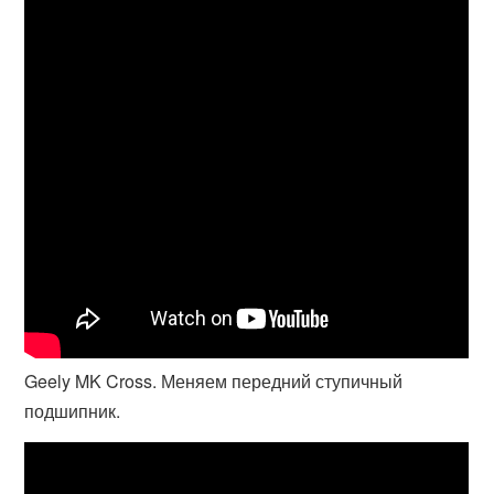
Geely MK Cross. Меняем передний ступичный
подшипник.