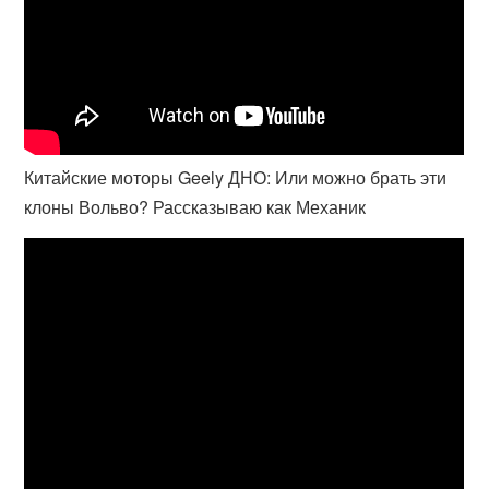
Китайские моторы Geely ДНО: Или можно брать эти
клоны Вольво? Рассказываю как Механик