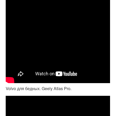
Volvo для бедных. Geely Atlas Pro.