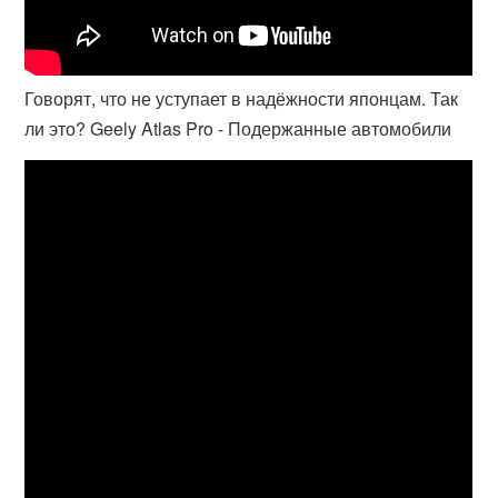
Говорят, что не уступает в надёжности японцам. Так
ли это? Geely Atlas Pro - Подержанные автомобили