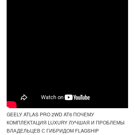
GEELY ATLAS PRO 2WD AT6 ПОЧЕМУ
КОМПЛЕКТАЦИЯ LUXURY ЛУЧШАЯ И ПРОБЛЕМЫ
ВЛАДЕЛЬЦЕВ С ГИБРИДОМ FLAGSHIP