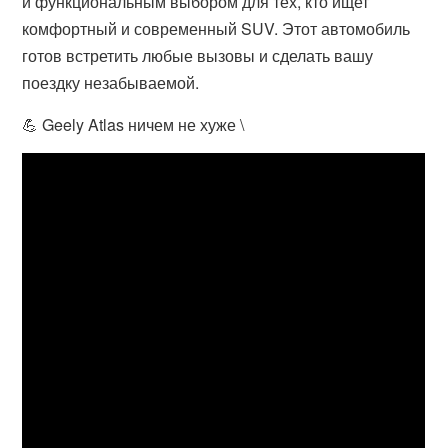
и функциональным выбором для тех, кто ищет
комфортный и современный SUV. Этот автомобиль
готов встретить любые вызовы и сделать вашу
поездку незабываемой.
💪 Geely Atlas ничем не хуже \