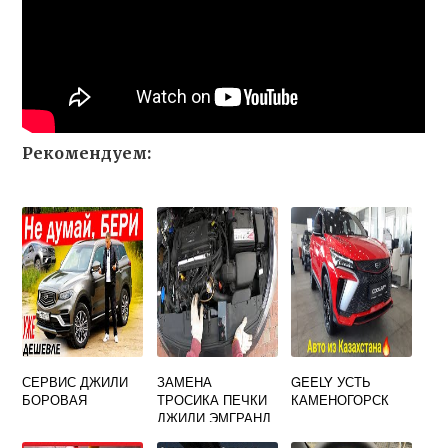
Рекомендуем:
СЕРВИС ДЖИЛИ
ЗАМЕНА
GEELY УСТЬ
БОРОВАЯ
ТРОСИКА ПЕЧКИ
КАМЕНОГОРСК
ДЖИЛИ ЭМГРАНД
ЕС7