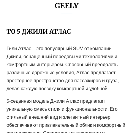
GEELY
ТО 5 ДЖИЛИ АТЛАС
Гили Атлас – это популярный SUV от компании
Джили, оснащенный передовыми технологиями и
комфортным интерьером. Cпособный преодолеть
различные дорожные условия, Атлас предлагает
просторное пространство для пассажиров и груза,
делая каждую поездку комфортной и удобной.
5-седанная модель Джили Атлас предлагает
уникальную смесь стиля и функциональности. Его
стильный внешний вид и элегантный интерьер
обеспечивают привлекательный облик и комфортный
опыт вождения. Современные технологии и