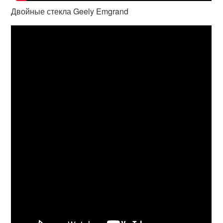
Двойные стекла Geely Emgrand