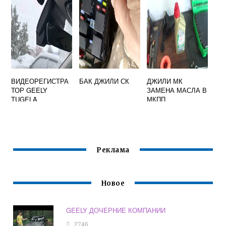
ВИДЕОРЕГИСТРА
БАК ДЖИЛИ СК
ДЖИЛИ МК
ТОР GEELY
ЗАМЕНА МАСЛА В
TUGELA
МКПП
Реклама
Новое
GEELY ДОЧЕРНИЕ КОМПАНИИ
2746