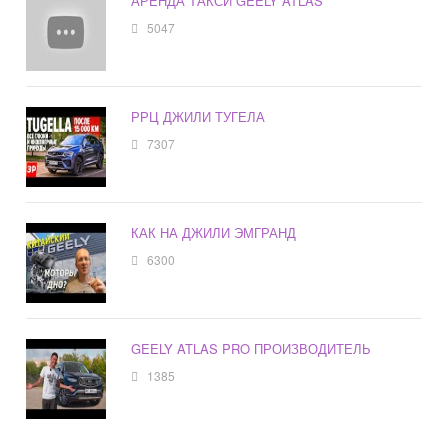
АРЕНДА ТАКСИ GEELY ATLAS
5047
РРЦ ДЖИЛИ ТУГЕЛА
7307
КАК НА ДЖИЛИ ЭМГРАНД
6300
GEELY ATLAS PRO ПРОИЗВОДИТЕЛЬ
1385