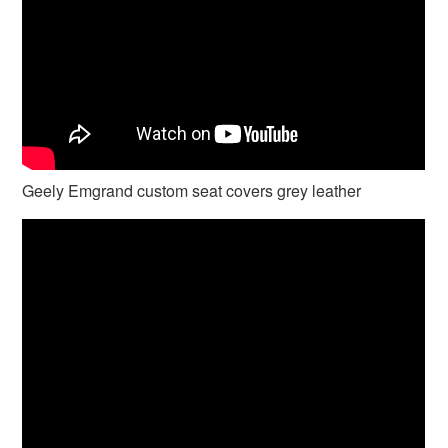
Geely Emgrand custom seat covers grey leather