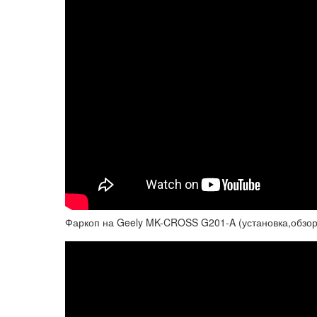
Фаркоп на Geely MK-CROSS G201-A (установка,обзор