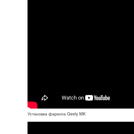
Установка фаркопа Geely MK