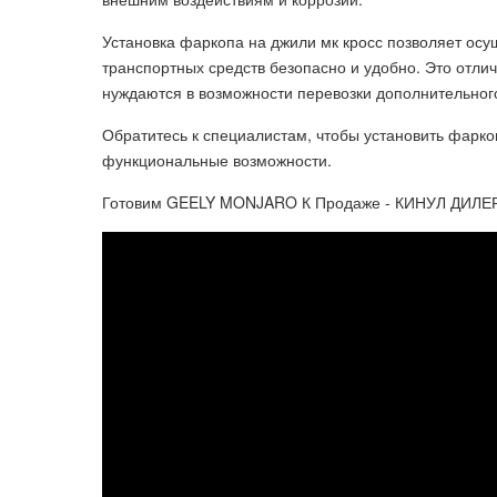
Установка фаркопа на джили мк кросс позволяет осущ
транспортных средств безопасно и удобно. Это отл
нуждаются в возможности перевозки дополнительного
Обратитесь к специалистам, чтобы установить фарко
функциональные возможности.
Готовим GEELY MONJARO К Продаже - КИНУЛ ДИЛЕР?