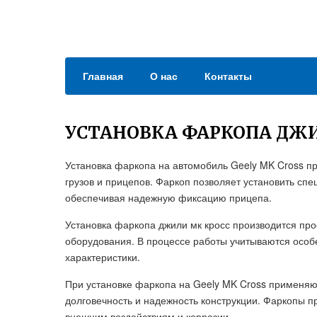
Главная
О нас
Контакты
УСТАНОВКА ФАРКОПА ДЖИ
Установка фаркопа на автомобиль Geely MK Cross п
грузов и прицепов. Фаркоп позволяет установить сп
обеспечивая надежную фиксацию прицепа.
Установка фаркопа джили мк кросс производится п
оборудования. В процессе работы учитываются особ
характеристики.
При установке фаркопа на Geely MK Cross применя
долговечность и надежность конструкции. Фаркопы п
внешним воздействиям и коррозии.