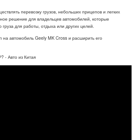
ествлять перевозку грузов, небольших прицепов и легких
ичное решение для владельцев автомобилей, которые
 груза для работы, отдыха или других целей.
п на автомобиль Geely MK Cross и расширить его
 - Авто из Китая