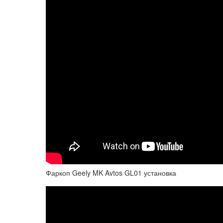
Фаркоп Geely MK Avtos GL01 установка