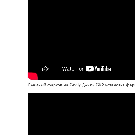
Сьемный фаркоп на Geely Джили CK2 установка фар