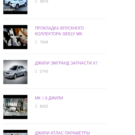
4919
ПРОКЛАДКА ВПУСКНОГО
КОЛЛЕКТОРА GEELY MK
7648
ДЖИЛИ ЭМГРАНД ЗАПЧАСТИ Х7
2743
МК 1.5 ДЖИЛИ
8052
ДЖИЛИ АТЛАС ПАРАМЕТРЫ