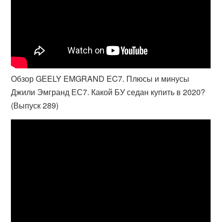
Обзор GEELY EMGRAND EC7. Плюсы и минусы
Джили Эмгранд ЕС7. Какой БУ седан купить в 2020?
(Выпуск 289)