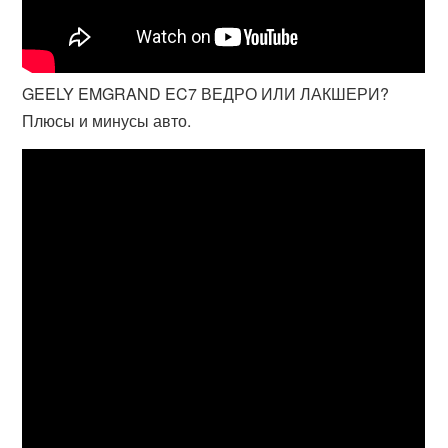
GEELY EMGRAND EC7 ВЕДРО ИЛИ ЛАКШЕРИ?
Плюсы и минусы авто.