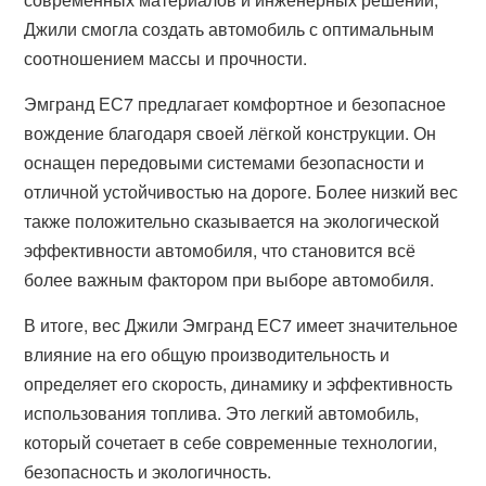
Джили смогла создать автомобиль с оптимальным
соотношением массы и прочности.
Эмгранд ЕС7 предлагает комфортное и безопасное
вождение благодаря своей лёгкой конструкции. Он
оснащен передовыми системами безопасности и
отличной устойчивостью на дороге. Более низкий вес
также положительно сказывается на экологической
эффективности автомобиля, что становится всё
более важным фактором при выборе автомобиля.
В итоге, вес Джили Эмгранд ЕС7 имеет значительное
влияние на его общую производительность и
определяет его скорость, динамику и эффективность
использования топлива. Это легкий автомобиль,
который сочетает в себе современные технологии,
безопасность и экологичность.