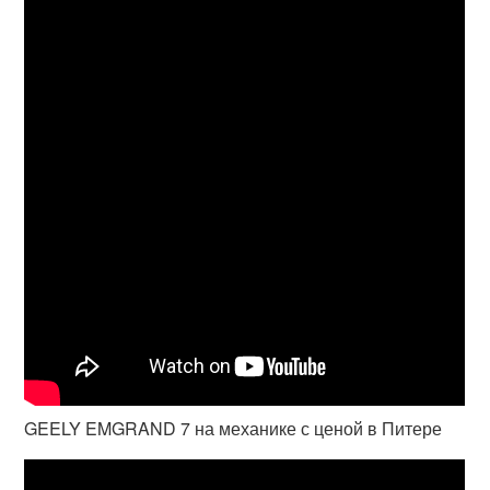
GEELY EMGRAND 7 на механике с ценой в Питере