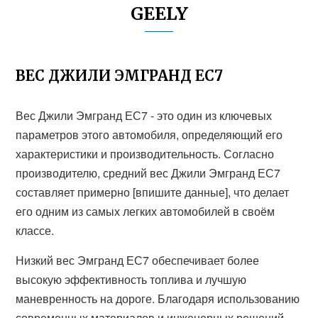
GEELY
ВЕС ДЖИЛИ ЭМГРАНД ЕС7
Вес Джили Эмгранд ЕС7 - это один из ключевых
параметров этого автомобиля, определяющий его
характеристики и производительность. Согласно
производителю, средний вес Джили Эмгранд ЕС7
составляет примерно [впишите данные], что делает
его одним из самых легких автомобилей в своём
классе.
Низкий вес Эмгранд ЕС7 обеспечивает более
высокую эффективность топлива и лучшую
маневренность на дороге. Благодаря использованию
современных материалов и инженерных решений,