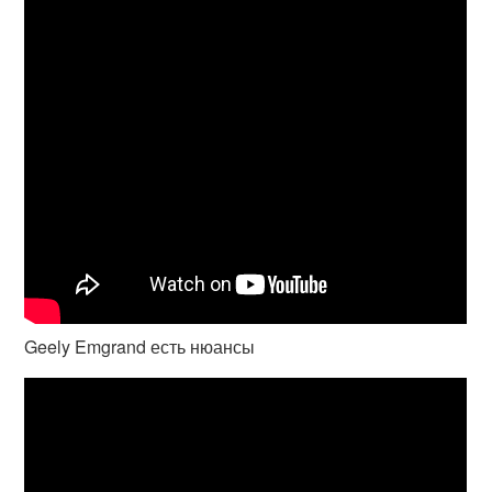
Geely Emgrand есть нюансы