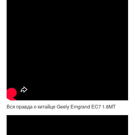
Вся правда о китайце Geely Emgrand EC7 1.8MT