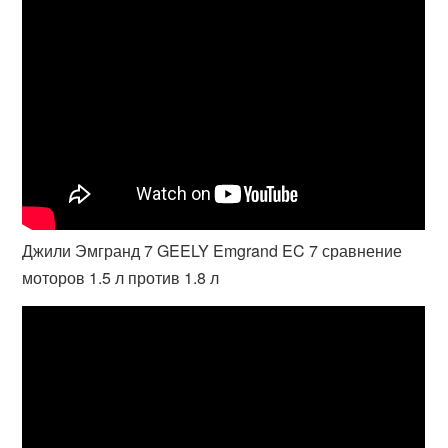
Джили Эмгранд 7 GEELY Emgrand EC 7 сравнение
моторов 1.5 л против 1.8 л