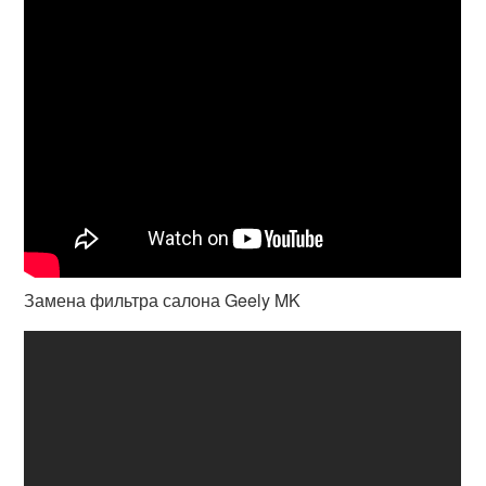
Замена фильтра салона Geely MK