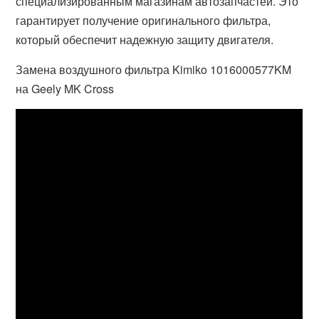
специализированным магазинам автозапчастей. Это
гарантирует получение оригинального фильтра,
который обеспечит надежную защиту двигателя.
Замена воздушного фильтра Kimiko 1016000577KM
на Geely MK Cross