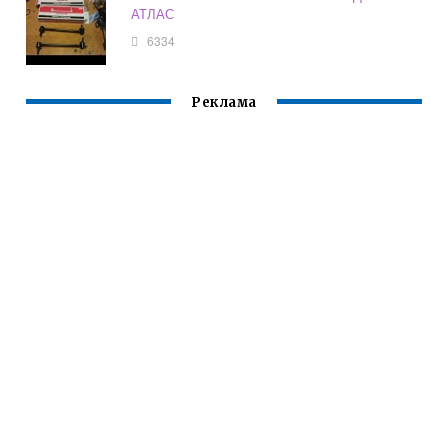
АТЛАС
6334
Реклама