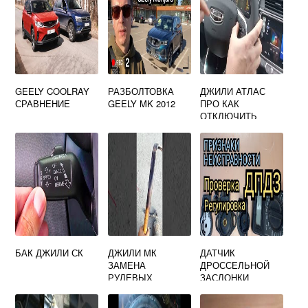
GEELY COOLRAY
РАЗБОЛТОВКА
ДЖИЛИ АТЛАС
СРАВНЕНИЕ
GEELY MK 2012
ПРО КАК
ОТКЛЮЧИТЬ
СТАРТ СТОП
БАК ДЖИЛИ СК
ДЖИЛИ МК
ДАТЧИК
ЗАМЕНА
ДРОССЕЛЬНОЙ
РУЛЕВЫХ
ЗАСЛОНКИ
НАКОНЕЧНИКОВ
ДЖИЛИ ЭМГРАНД
Х7