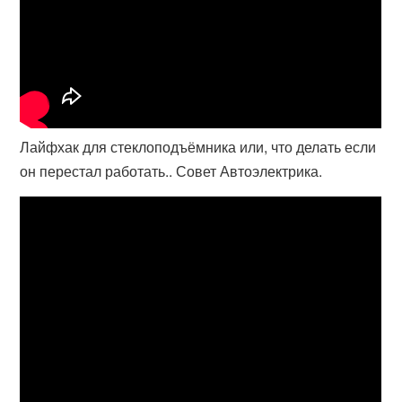
Лайфхак для стеклоподъёмника или, что делать если
он перестал работать.. Совет Автоэлектрика.