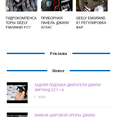
ГИДРОКОМПЕНСА
ПРИБОРНАЯ
GEELY EMGRAND
ТОРЫ GEELY
ПАНЕЛЬ ДЖИЛИ
X7 РЕГУЛИРОВКА
EMGRAND EC7
АТЛАС
ФАР
ОБОЗНАЧЕНИЕ
ЗНАЧКОВ
Реклама
Новое
ЗАДНЯЯ ПОДУШКА ДВИГАТЕЛЯ ДЖИЛИ
ЭМГРАНД ЕС7 1.8
8093
ЗАМЕНА ШАРОВОЙ ОПОРЫ ДЖИЛИ