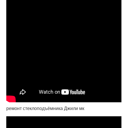
ремонт стеклоподъёмника Джили мк