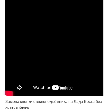
Замена кнопки стеклоподъёмника на Лада Веста без
снятия блока.