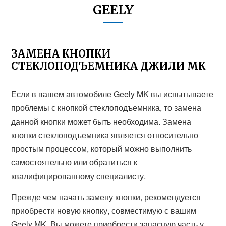
GEELY
ЗАМЕНА КНОПКИ
СТЕКЛОПОДЪЕМНИКА ДЖИЛИ МК
Если в вашем автомобиле Geely MK вы испытываете
проблемы с кнопкой стеклоподъемника, то замена
данной кнопки может быть необходима. Замена
кнопки стеклоподъемника является относительно
простым процессом, который можно выполнить
самостоятельно или обратиться к
квалифицированному специалисту.
Прежде чем начать замену кнопки, рекомендуется
приобрести новую кнопку, совместимую с вашим
Geely MK. Вы можете приобрести запасную часть у