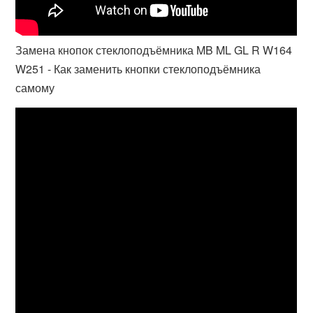
Замена кнопок стеклоподъёмника MB ML GL R W164
W251 - Как заменить кнопки стеклоподъёмника
самому