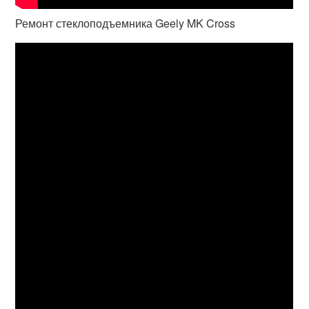
Ремонт стеклоподъемника Geely MK Cross