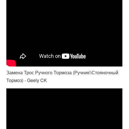
Замена Трос Ручного Тормоза (Ручник\\Стояночный
Тормоз) - Geely CK