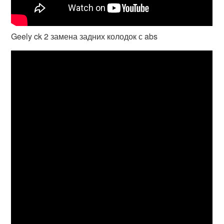
Geely ck 2 замена задних колодок с abs