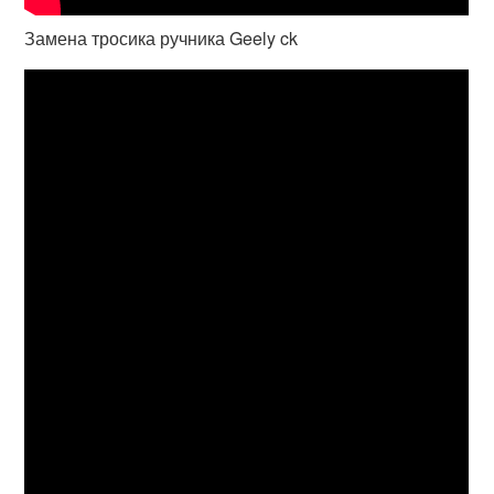
Замена тросика ручника Geely ck