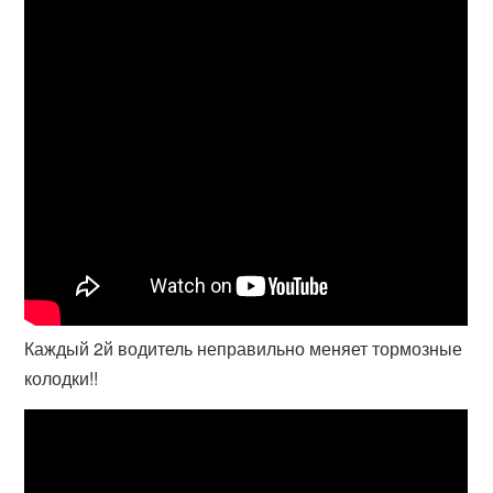
Каждый 2й водитель неправильно меняет тормозные
колодки!!