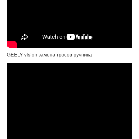
GEELY vision замена тросов ручника