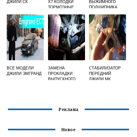
ДЖИЛИ СК
Х7 КОЛОДКИ
ВЫЖИМНОГО
ТОРМОЗНЫЕ
ПОДШИПНИКА
ДЖИЛИ ЭМГРАНД
ЕС7
ВСЕ МОДЕЛИ
ЗАМЕНА
СТАБИЛИЗАТОР
ДЖИЛИ ЭМГРАНД
ПРОКЛАДКИ
ПЕРЕДНИЙ
ВЫПУСКНОГО
ДЖИЛИ МК
КОЛЛЕКТОРА
ДЖИЛИ МК
Реклама
Новое