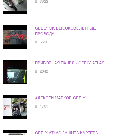
3922
GEELY MK ВЫСОКОВОЛЬТНЫЕ
ПРОВОДА
5612
ПРИБОРНАЯ ПАНЕЛЬ GEELY ATLAS
2642
АЛЕКСЕЙ МАРКОВ GEELY
1701
GEELY ATLAS ЗАЩИТА КАРТЕРА