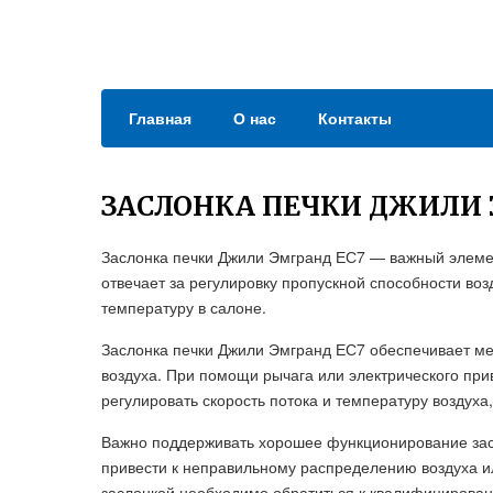
Главная
О нас
Контакты
ЗАСЛОНКА ПЕЧКИ ДЖИЛИ 
Заслонка печки Джили Эмгранд ЕС7 — важный элеме
отвечает за регулировку пропускной способности во
температуру в салоне.
Заслонка печки Джили Эмгранд ЕС7 обеспечивает ме
воздуха. При помощи рычага или электрического при
регулировать скорость потока и температуру воздуха
Важно поддерживать хорошее функционирование засл
привести к неправильному распределению воздуха и
заслонкой необходимо обратиться к квалифицирован