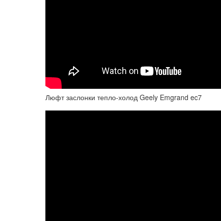
Люфт заслонки тепло-холод Geely Emgrand ec7