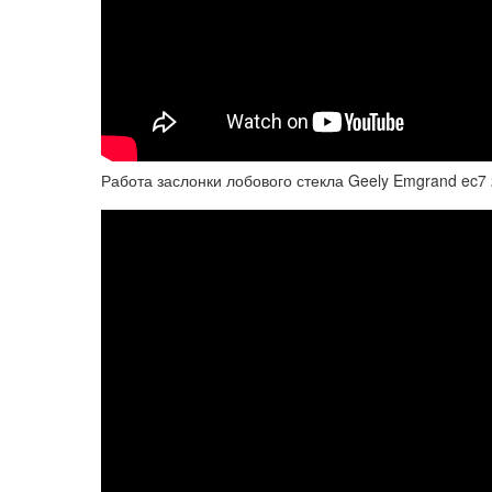
Работа заслонки лобового стекла Geely Emgrand ec7 