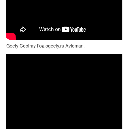
Geely Coolray Год ogeely.ru Avtoman.