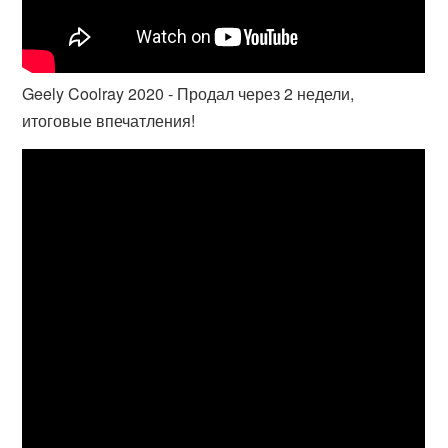
Geely Coolray 2020 - Продал через 2 недели,
итоговые впечатления!