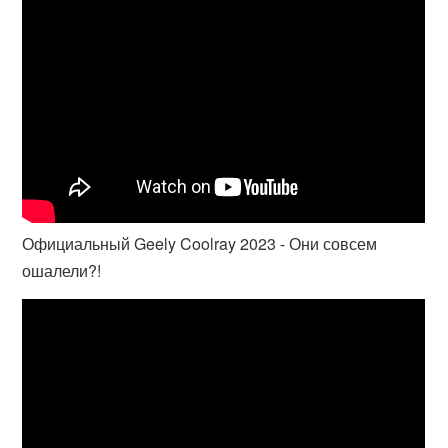
Официальный Geely Coolray 2023 - Они совсем
ошалели?!