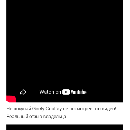
Не покупай Geely Coolray не посмотрев это видео!
Реальный отзыв владельца