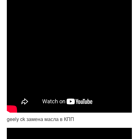
geely ck замена масла в КПП