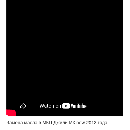
Замена масла в МКП Джили МК new 2013 года