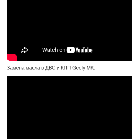
Замена масла в ДВС и КПП Geely MK.