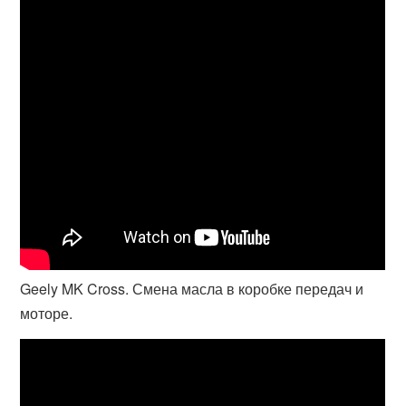
Geely MK Cross. Смена масла в коробке передач и
моторе.