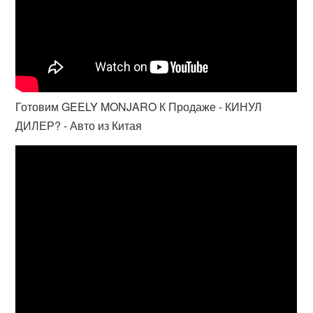
Готовим GEELY MONJARO К Продаже - КИНУЛ
ДИЛЕР? - Авто из Китая